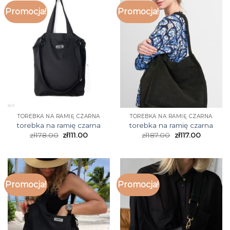
Promocja!
Promocja!
TOREBKA NA RAMIĘ CZARNA
TOREBKA NA RAMIĘ CZARNA
torebka na ramię czarna
torebka na ramię czarna
zł
178.00
zł
111.00
zł
187.00
zł
117.00
Promocja!
Promocja!