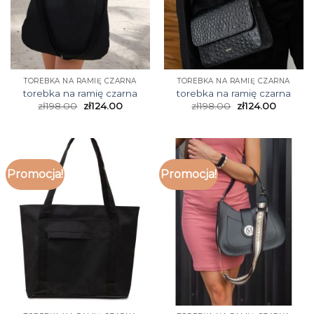
TOREBKA NA RAMIĘ CZARNA
TOREBKA NA RAMIĘ CZARNA
torebka na ramię czarna
torebka na ramię czarna
zł
198.00
zł
124.00
zł
198.00
zł
124.00
Promocja!
Promocja!