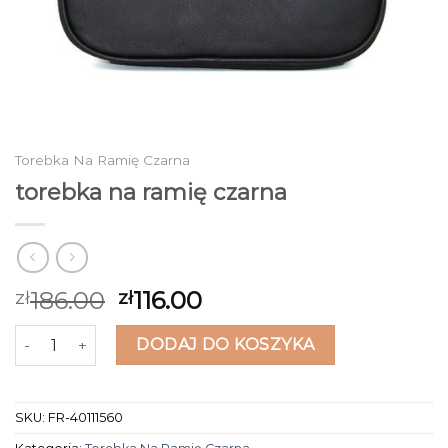
Torebka Na Ramię Czarna
torebka na ramię czarna
186.00
116.00
zł
zł
ilość torebka na ramię czarna
DODAJ DO KOSZYKA
SKU:
FR-40111560