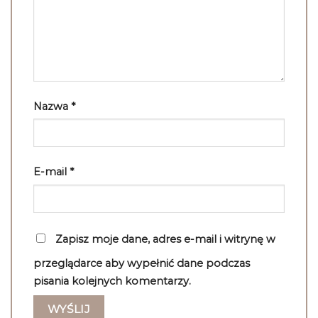
Nazwa
*
E-mail
*
Zapisz moje dane, adres e-mail i witrynę w
przeglądarce aby wypełnić dane podczas
pisania kolejnych komentarzy.