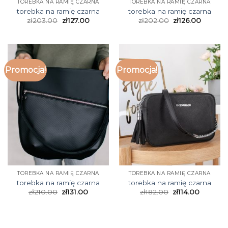
TOREBKA NA RAMIĘ CZARNA
TOREBKA NA RAMIĘ CZARNA
torebka na ramię czarna
torebka na ramię czarna
zł
203.00
zł
127.00
zł
202.00
zł
126.00
Promocja!
Promocja!
TOREBKA NA RAMIĘ CZARNA
TOREBKA NA RAMIĘ CZARNA
torebka na ramię czarna
torebka na ramię czarna
zł
210.00
zł
131.00
zł
182.00
zł
114.00