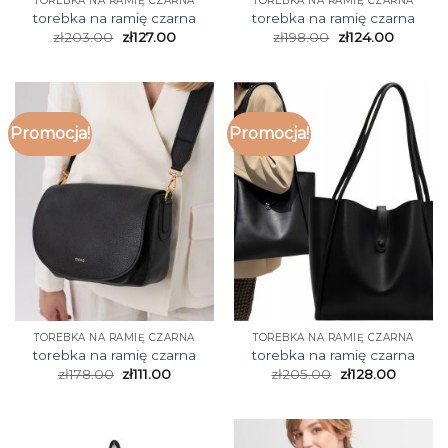
TOREBKA NA RAMIĘ CZARNA
TOREBKA NA RAMIĘ CZARNA
torebka na ramię czarna
torebka na ramię czarna
zł
203.00
zł
127.00
zł
198.00
zł
124.00
Promocja!
Promocja!
TOREBKA NA RAMIĘ CZARNA
TOREBKA NA RAMIĘ CZARNA
torebka na ramię czarna
torebka na ramię czarna
zł
178.00
zł
111.00
zł
205.00
zł
128.00