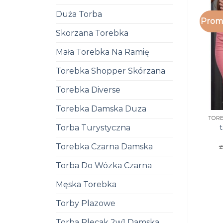
Duża Torba
Promo
Skorzana Torebka
Mała Torebka Na Ramię
Torebka Shopper Skórzana
Torebka Diverse
Torebka Damska Duza
Torba Turystyczna
z
Torebka Czarna Damska
Torba Do Wózka Czarna
Męska Torebka
Torby Plazowe
Torba Plecak 2w1 Damska