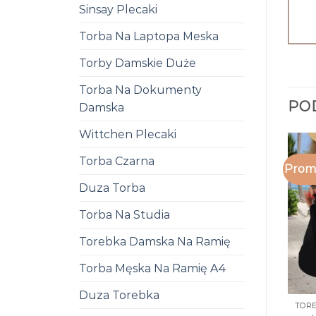
Sinsay Plecaki
Torba Na Laptopa Meska
Torby Damskie Duże
Torba Na Dokumenty
PO
Damska
Wittchen Plecaki
Torba Czarna
Promo
Duza Torba
Torba Na Studia
Torebka Damska Na Ramię
Torba Męska Na Ramię A4
Duza Torebka