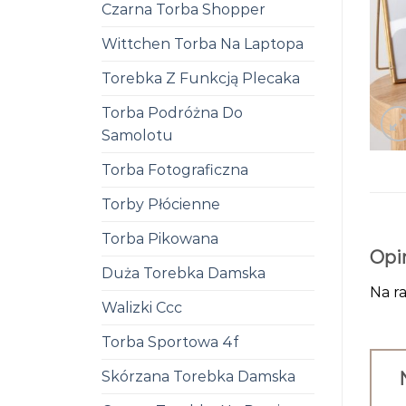
Czarna Torba Shopper
Wittchen Torba Na Laptopa
Torebka Z Funkcją Plecaka
Torba Podróżna Do
Samolotu
Torba Fotograficzna
Torby Płócienne
Torba Pikowana
Opi
Duża Torebka Damska
Na ra
Walizki Ccc
Torba Sportowa 4f
Skórzana Torebka Damska