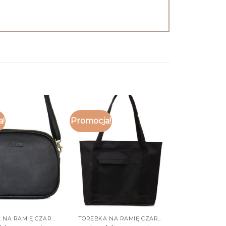
a!
Promocja!
TOREBKA NA RAMIĘ CZARNA
TOREBKA NA RAMIĘ CZARNA