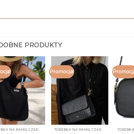
DOBNE PRODUKTY
cja!
Promocja!
Promocj
TOREBKA NA RAMIĘ CZARNA
TOREBKA NA RAMIĘ CZARNA