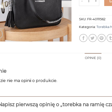
SKU:
FR-40111562
Kategoria:
Torebka 
OPINIE (0)
nie
zie nie ma opinii o produkcie.
Napisz pierwszą opinię o „torebka na ramię c