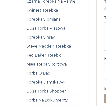
Czarna Torebka Na Ramię
1
Twinset Torebka
T
Torebka Slomiana
Duża Torba Plażowa
Torebka Sinsay
Steve Madden Torebka
Ted Baker Torebki
Mała Torba Sportowa
Torba O Bag
Torebka Damska A4
k
Duża Torba Shopper
Torba Na Dokumenty