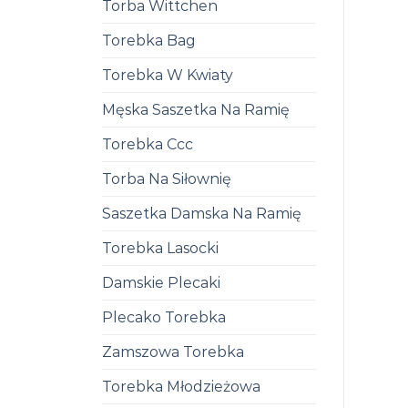
Torba Wittchen
Torebka Bag
Torebka W Kwiaty
Męska Saszetka Na Ramię
Torebka Ccc
Torba Na Siłownię
Saszetka Damska Na Ramię
Torebka Lasocki
Damskie Plecaki
Plecako Torebka
Zamszowa Torebka
Torebka Młodzieżowa