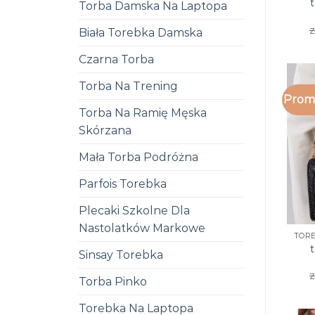
Torba Damska Na Laptopa
z
Biała Torebka Damska
Czarna Torba
Torba Na Trening
Promo
Torba Na Ramię Męska
Skórzana
Mała Torba Podróżna
Parfois Torebka
Plecaki Szkolne Dla
Nastolatków Markowe
Sinsay Torebka
z
Torba Pinko
Torebka Na Laptopa