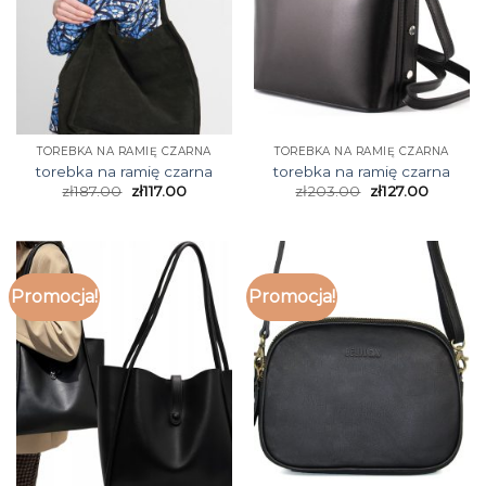
TOREBKA NA RAMIĘ CZARNA
TOREBKA NA RAMIĘ CZARNA
torebka na ramię czarna
torebka na ramię czarna
zł
187.00
zł
117.00
zł
203.00
zł
127.00
Promocja!
Promocja!