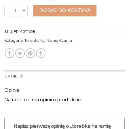
ilość torebka na ramię czarna
DODAJ DO KOSZYKA
SKU:
FR-40111558
Kategoria:
Torebka Na Ramię Czarna
OPINIE (0)
Opinie
Na razie nie ma opinii o produkcie.
Napisz pierwszą opinię o „torebka na ramię