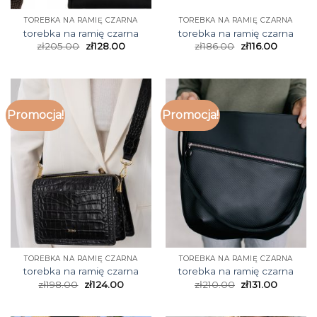
TOREBKA NA RAMIĘ CZARNA
TOREBKA NA RAMIĘ CZARNA
torebka na ramię czarna
torebka na ramię czarna
zł
205.00
zł
128.00
zł
186.00
zł
116.00
Promocja!
Promocja!
TOREBKA NA RAMIĘ CZARNA
TOREBKA NA RAMIĘ CZARNA
torebka na ramię czarna
torebka na ramię czarna
zł
198.00
zł
124.00
zł
210.00
zł
131.00