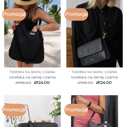
Promocja!
Promocja!
TOREBKA NA RAMIĘ CZARNA
TOREBKA NA RAMIĘ CZARNA
torebka na ramię czarna
torebka na ramię czarna
zł
198.00
zł
124.00
zł
198.00
zł
124.00
Promocja!
Promocja!