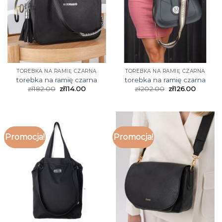
TOREBKA NA RAMIĘ CZARNA
TOREBKA NA RAMIĘ CZARNA
torebka na ramię czarna
torebka na ramię czarna
zł
182.00
zł
114.00
zł
202.00
zł
126.00
Promocja!
Promocja!