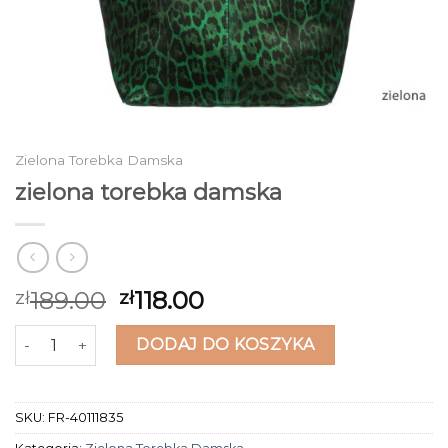
Zielona Torebka Damska
zielona torebka damska
189.00
118.00
zł
zł
ilość zielona torebka damska
DODAJ DO KOSZYKA
SKU:
FR-40111835