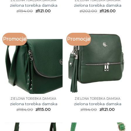
ZIELONA TOREBKA DAMSKA
ZIELONA TOREBKA DAMSKA
zielona torebka damska
zielona torebka damska
zł
194.00
zł
121.00
zł
202.00
zł
126.00
Promocja!
Promocja!
ZIELONA TOREBKA DAMSKA
ZIELONA TOREBKA DAMSKA
zielona torebka damska
zielona torebka damska
zł
184.00
zł
115.00
zł
194.00
zł
121.00