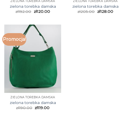
ZIELONA TOREBKA DAMSKA
ZIELONA TOREBKA DAMSKA
zielona torebka damska
zielona torebka damska
zł
192.00
zł
120.00
zł
205.00
zł
128.00
Promocja!
ZIELONA TOREBKA DAMSKA
zielona torebka damska
zł
190.00
zł
119.00