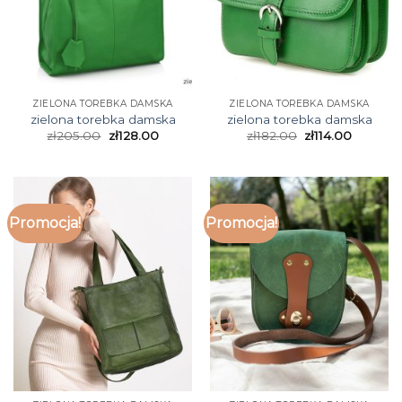
ZIELONA TOREBKA DAMSKA
ZIELONA TOREBKA DAMSKA
zielona torebka damska
zielona torebka damska
zł
205.00
zł
128.00
zł
182.00
zł
114.00
Promocja!
Promocja!