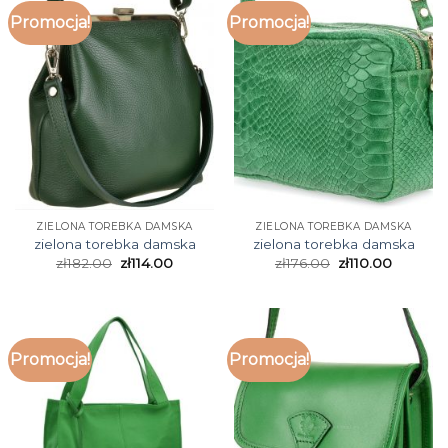
Promocja!
Promocja!
ZIELONA TOREBKA DAMSKA
ZIELONA TOREBKA DAMSKA
zielona torebka damska
zielona torebka damska
zł
182.00
zł
114.00
zł
176.00
zł
110.00
Promocja!
Promocja!