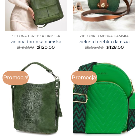
ZIELONA TOREBKA DAMSKA
ZIELONA TOREBKA DAMSKA
zielona torebka damska
zielona torebka damska
zł
192.00
zł
120.00
zł
205.00
zł
128.00
Promocja!
Promocja!