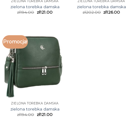
ZIELONA TOREBKA DAMSKA
ZIELONA TOREBKA DAMSKA
zielona torebka damska
zielona torebka damska
zł
194.00
zł
121.00
zł
202.00
zł
126.00
Promocja!
ZIELONA TOREBKA DAMSKA
zielona torebka damska
zł
194.00
zł
121.00