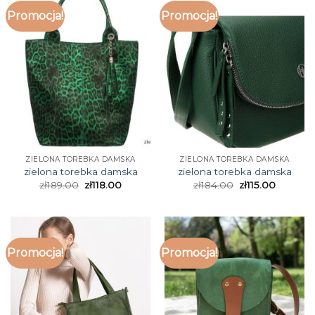
Promocja!
Promocja!
ZIELONA TOREBKA DAMSKA
ZIELONA TOREBKA DAMSKA
zielona torebka damska
zielona torebka damska
zł
189.00
zł
118.00
zł
184.00
zł
115.00
Promocja!
Promocja!