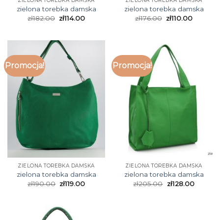
ZIELONA TOREBKA DAMSKA
ZIELONA TOREBKA DAMSKA
zielona torebka damska
zielona torebka damska
zł
182.00
zł
114.00
zł
176.00
zł
110.00
Promocja!
Promocja!
ZIELONA TOREBKA DAMSKA
ZIELONA TOREBKA DAMSKA
zielona torebka damska
zielona torebka damska
zł
190.00
zł
119.00
zł
205.00
zł
128.00