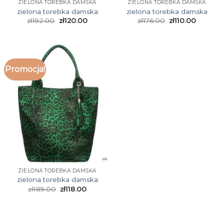
ZIELONA TOREBKA DAMSKA
ZIELONA TOREBKA DAMSKA
zielona torebka damska
zielona torebka damska
zł
192.00
zł
120.00
zł
176.00
zł
110.00
Promocja!
ZIELONA TOREBKA DAMSKA
zielona torebka damska
zł
189.00
zł
118.00