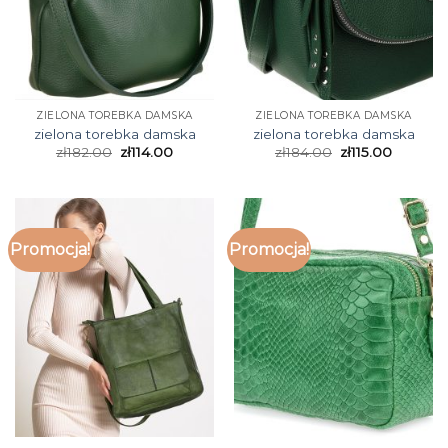
ZIELONA TOREBKA DAMSKA
ZIELONA TOREBKA DAMSKA
zielona torebka damska
zielona torebka damska
zł
182.00
zł
114.00
zł
184.00
zł
115.00
Promocja!
Promocja!