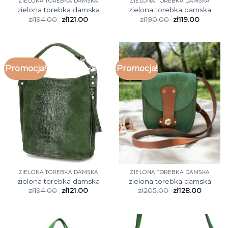
ZIELONA TOREBKA DAMSKA
ZIELONA TOREBKA DAMSKA
zielona torebka damska
zielona torebka damska
zł
194.00
zł
121.00
zł
190.00
zł
119.00
Promocja!
Promocja!
ZIELONA TOREBKA DAMSKA
ZIELONA TOREBKA DAMSKA
zielona torebka damska
zielona torebka damska
zł
194.00
zł
121.00
zł
205.00
zł
128.00