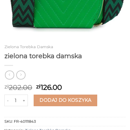
Zielona Torebka Damska
zielona torebka damska
202.00
126.00
zł
zł
ilość zielona torebka damska
DODAJ DO KOSZYKA
SKU:
FR-40111843