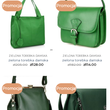
Promocja!
Promocja!
ZIELONA TOREBKA DAMSKA
ZIELONA TOREBKA DAMSKA
zielona torebka damska
zielona torebka damska
zł
205.00
zł
128.00
zł
182.00
zł
114.00
Promocja!
Promocja!