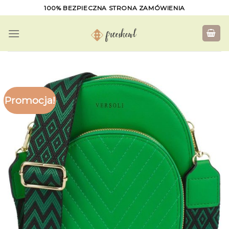
Skip
100% BEZPIECZNA STRONA ZAMÓWIENIA
to
content
Promocja!