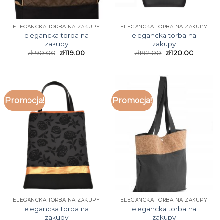
ELEGANCKA TORBA NA ZAKUPY
ELEGANCKA TORBA NA ZAKUPY
elegancka torba na
elegancka torba na
zakupy
zakupy
zł
190.00
zł
119.00
zł
192.00
zł
120.00
Promocja!
Promocja!
ELEGANCKA TORBA NA ZAKUPY
ELEGANCKA TORBA NA ZAKUPY
elegancka torba na
elegancka torba na
zakupy
zakupy