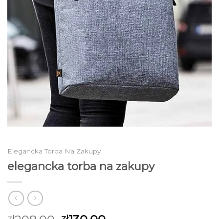
Elegancka Torba Na Zakupy
elegancka torba na zakupy
zł
zł