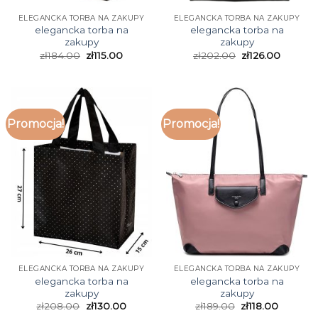
ELEGANCKA TORBA NA ZAKUPY
ELEGANCKA TORBA NA ZAKUPY
elegancka torba na
elegancka torba na
zakupy
zakupy
zł
184.00
zł
115.00
zł
202.00
zł
126.00
Promocja!
Promocja!
ELEGANCKA TORBA NA ZAKUPY
ELEGANCKA TORBA NA ZAKUPY
elegancka torba na
elegancka torba na
zakupy
zakupy
zł
208.00
zł
130.00
zł
189.00
zł
118.00