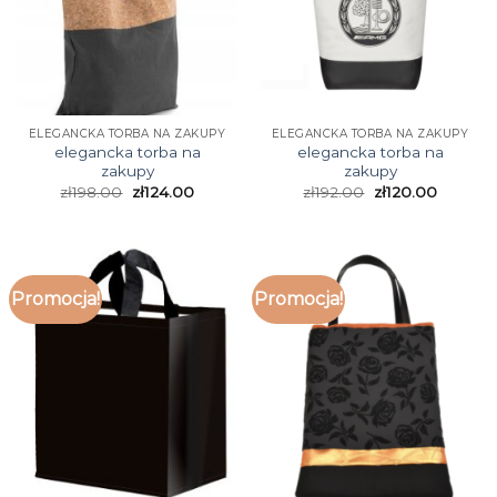
ELEGANCKA TORBA NA ZAKUPY
ELEGANCKA TORBA NA ZAKUPY
elegancka torba na
elegancka torba na
zakupy
zakupy
zł
198.00
zł
124.00
zł
192.00
zł
120.00
Promocja!
Promocja!