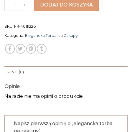
ilość elegancka torba na zakupy
DODAJ DO KOSZYKA
SKU:
FR-40111226
Kategoria:
Elegancka Torba Na Zakupy
OPINIE (0)
Opinie
Na razie nie ma opinii o produkcie.
Napisz pierwszą opinię o „elegancka torba
na zakupy”