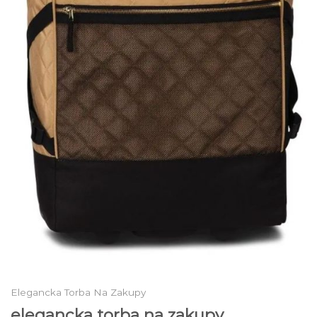
Elegancka Torba Na Zakupy
elegancka torba na zakupy