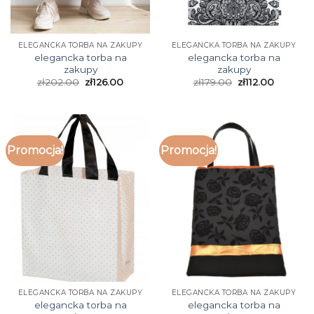
ELEGANCKA TORBA NA ZAKUPY
ELEGANCKA TORBA NA ZAKUPY
elegancka torba na
elegancka torba na
zakupy
zakupy
zł
202.00
zł
126.00
zł
179.00
zł
112.00
Promocja!
Promocja!
ELEGANCKA TORBA NA ZAKUPY
ELEGANCKA TORBA NA ZAKUPY
elegancka torba na
elegancka torba na