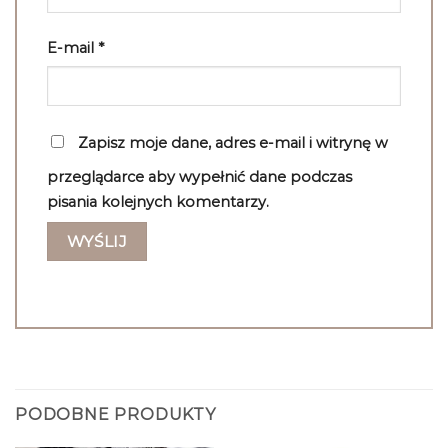
E-mail
*
Zapisz moje dane, adres e-mail i witrynę w
przeglądarce aby wypełnić dane podczas
pisania kolejnych komentarzy.
PODOBNE PRODUKTY