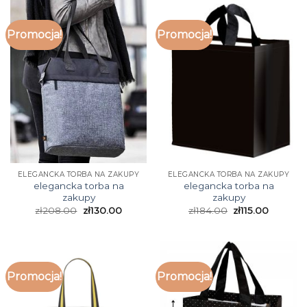
Promocja!
Promocja!
ELEGANCKA TORBA NA ZAKUPY
ELEGANCKA TORBA NA ZAKUPY
elegancka torba na
elegancka torba na
zakupy
zakupy
zł
208.00
zł
130.00
zł
184.00
zł
115.00
Promocja!
Promocja!