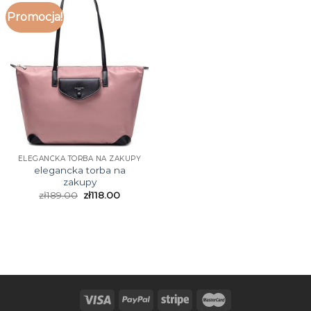
Promocja!
ELEGANCKA TORBA NA ZAKUPY
elegancka torba na
zakupy
zł
189.00
zł
118.00