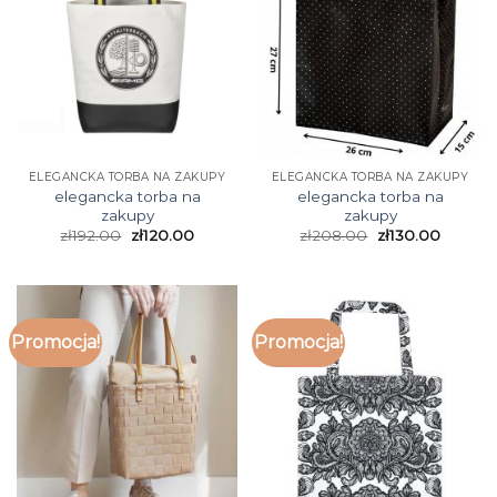
ELEGANCKA TORBA NA ZAKUPY
ELEGANCKA TORBA NA ZAKUPY
elegancka torba na
elegancka torba na
zakupy
zakupy
zł
192.00
zł
120.00
zł
208.00
zł
130.00
Promocja!
Promocja!