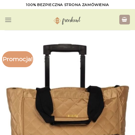
Skip
100% BEZPIECZNA STRONA ZAMÓWIENIA
to
content
Promocja!