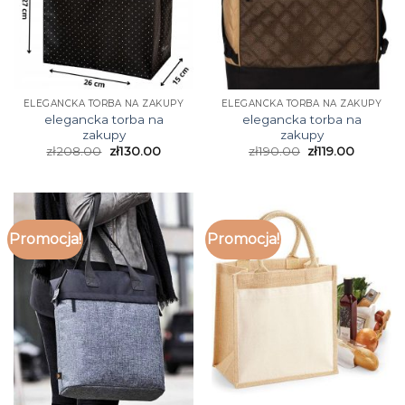
ELEGANCKA TORBA NA ZAKUPY
ELEGANCKA TORBA NA ZAKUPY
elegancka torba na
elegancka torba na
zakupy
zakupy
zł
208.00
zł
130.00
zł
190.00
zł
119.00
Promocja!
Promocja!