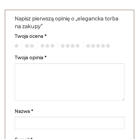
Napisz pierwszą opinię o „elegancka torba
na zakupy”
Twoja ocena
*
1
2
3
4
5
Twoja opinia
*
Nazwa
*