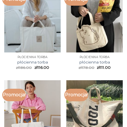
PŁÓCIENNA TORBA
PŁÓCIENNA TORBA
płócienna torba
płócienna torba
zł
186.00
zł
116.00
zł
178.00
zł
111.00
Promocja!
Promocja!