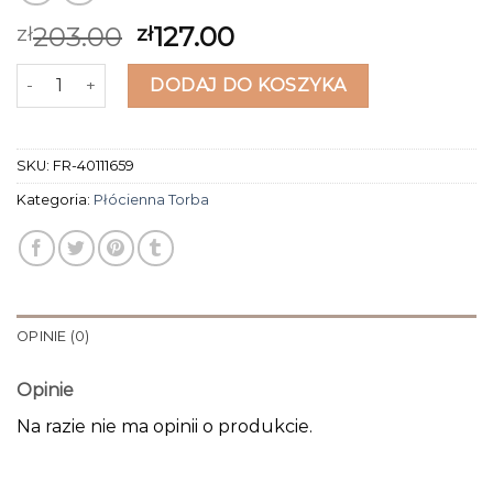
203.00
127.00
zł
zł
ilość płócienna torba
DODAJ DO KOSZYKA
SKU:
FR-40111659
Kategoria:
Płócienna Torba
OPINIE (0)
Opinie
Na razie nie ma opinii o produkcie.