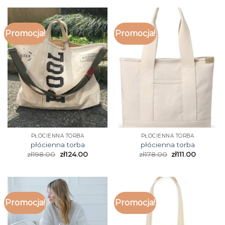
Promocja!
Promocja!
PŁÓCIENNA TORBA
PŁÓCIENNA TORBA
płócienna torba
płócienna torba
zł
198.00
zł
124.00
zł
178.00
zł
111.00
Promocja!
Promocja!