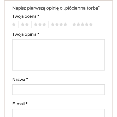
Napisz pierwszą opinię o „płócienna torba”
Twoja ocena
*
1
2
3
4
5
Twoja opinia
*
Nazwa
*
E-mail
*