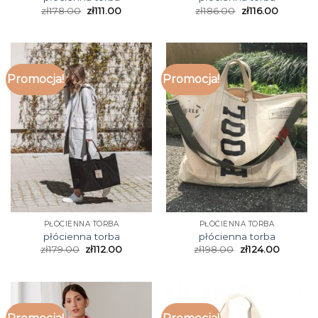
zł
178.00
zł
111.00
zł
186.00
zł
116.00
Promocja!
Promocja!
PŁÓCIENNA TORBA
PŁÓCIENNA TORBA
płócienna torba
płócienna torba
zł
179.00
zł
112.00
zł
198.00
zł
124.00