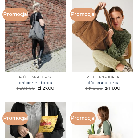
Promocja!
Promocja!
PŁÓCIENNA TORBA
PŁÓCIENNA TORBA
płócienna torba
płócienna torba
zł
203.00
zł
127.00
zł
178.00
zł
111.00
Promocja!
Promocja!