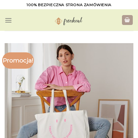
Skip
100% BEZPIECZNA STRONA ZAMÓWIENIA
to
content
Promocja!