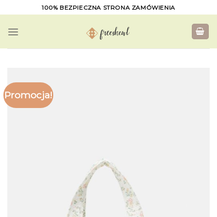
Skip
100% BEZPIECZNA STRONA ZAMÓWIENIA
to
content
Promocja!