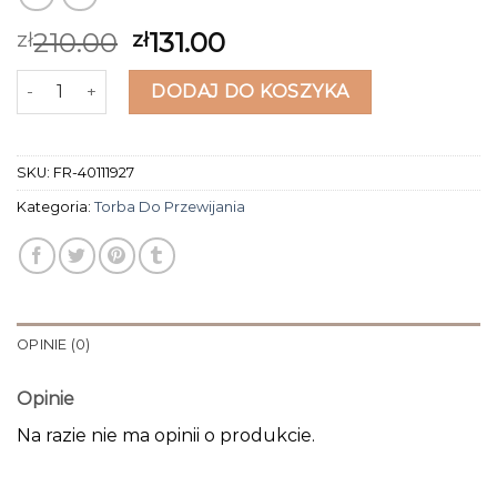
210.00
131.00
zł
zł
ilość torba do przewijania
DODAJ DO KOSZYKA
SKU:
FR-40111927
Kategoria:
Torba Do Przewijania
OPINIE (0)
Opinie
Na razie nie ma opinii o produkcie.