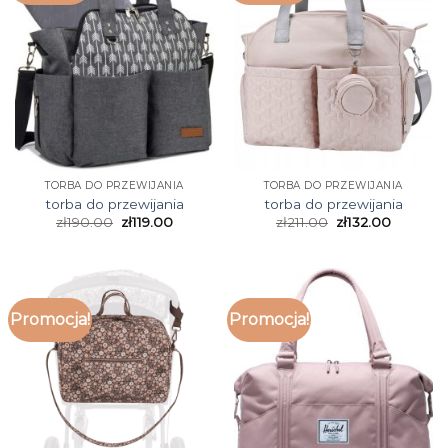
TORBA DO PRZEWIJANIA
TORBA DO PRZEWIJANIA
torba do przewijania
torba do przewijania
zł
190.00
zł
119.00
zł
211.00
zł
132.00
Promocja!
Promocja!