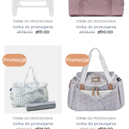
TORBA DO PRZEWIJANIA
TORBA DO PRZEWIJANIA
torba do przewijania
torba do przewijania
zł
178.00
zł
111.00
zł
176.00
zł
110.00
Promocja!
Promocja!
TORBA DO PRZEWIJANIA
TORBA DO PRZEWIJANIA
torba do przewijania
torba do przewijania
zł
186.00
zł
116.00
zł
189.00
zł
118.00