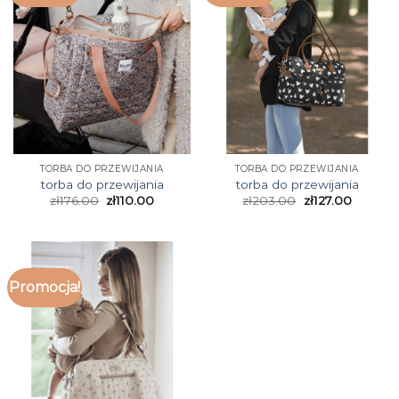
TORBA DO PRZEWIJANIA
TORBA DO PRZEWIJANIA
torba do przewijania
torba do przewijania
zł
176.00
zł
110.00
zł
203.00
zł
127.00
Promocja!