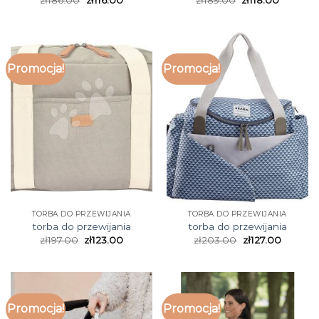
Promocja!
Promocja!
TORBA DO PRZEWIJANIA
TORBA DO PRZEWIJANIA
torba do przewijania
torba do przewijania
zł
197.00
zł
123.00
zł
203.00
zł
127.00
Promocja!
Promocja!