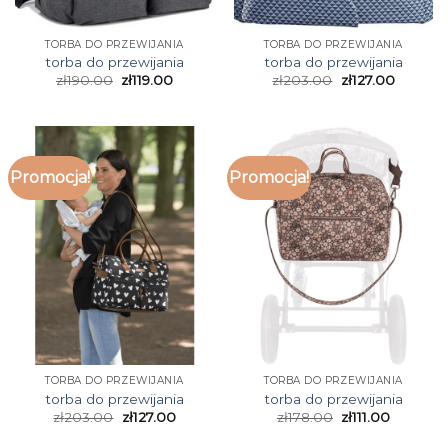
TORBA DO PRZEWIJANIA
TORBA DO PRZEWIJANIA
torba do przewijania
torba do przewijania
zł
190.00
zł
119.00
zł
203.00
zł
127.00
Promocja!
Promocja!
TORBA DO PRZEWIJANIA
TORBA DO PRZEWIJANIA
torba do przewijania
torba do przewijania
zł
203.00
zł
127.00
zł
178.00
zł
111.00