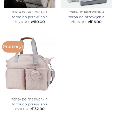
TORBA DO PRZEWIJANIA
TORBA DO PRZEWIJANIA
torba do przewijania
torba do przewijania
zł
176.00
zł
110.00
zł
186.00
zł
116.00
Promocja!
TORBA DO PRZEWIJANIA
torba do przewijania
zł
211.00
zł
132.00