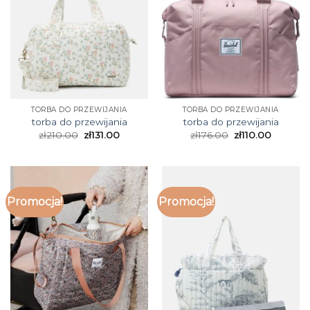
TORBA DO PRZEWIJANIA
TORBA DO PRZEWIJANIA
torba do przewijania
torba do przewijania
zł
210.00
zł
131.00
zł
176.00
zł
110.00
Promocja!
Promocja!