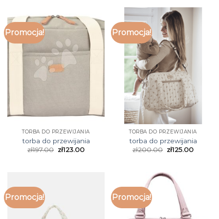
Promocja!
Promocja!
TORBA DO PRZEWIJANIA
TORBA DO PRZEWIJANIA
torba do przewijania
torba do przewijania
zł
197.00
zł
123.00
zł
200.00
zł
125.00
Promocja!
Promocja!