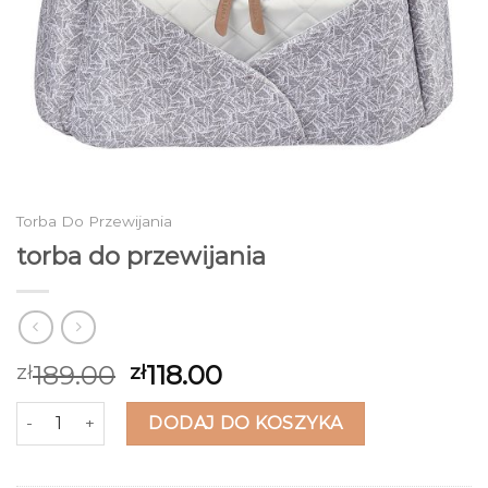
Torba Do Przewijania
torba do przewijania
189.00
118.00
zł
zł
ilość torba do przewijania
DODAJ DO KOSZYKA