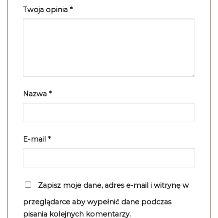
Twoja opinia
*
Nazwa
*
E-mail
*
Zapisz moje dane, adres e-mail i witrynę w
przeglądarce aby wypełnić dane podczas
pisania kolejnych komentarzy.