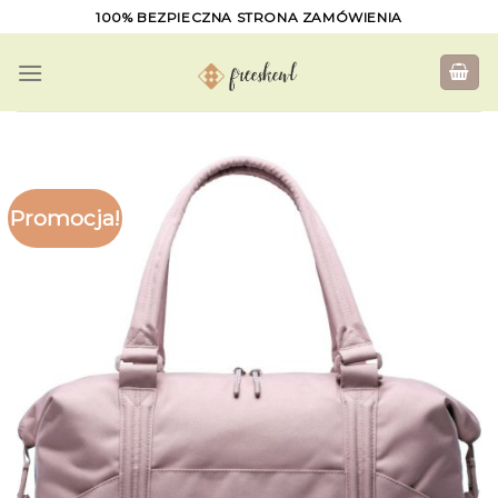
Skip
100% BEZPIECZNA STRONA ZAMÓWIENIA
to
content
Promocja!