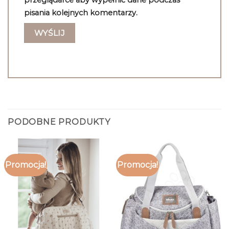
przeglądarce aby wypełnić dane podczas
pisania kolejnych komentarzy.
PODOBNE PRODUKTY
Promocja!
Promocja!