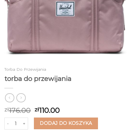
Torba Do Przewijania
torba do przewijania
176.00
110.00
zł
zł
ilość torba do przewijania
DODAJ DO KOSZYKA