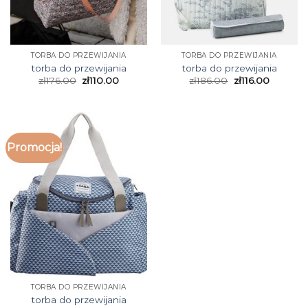
TORBA DO PRZEWIJANIA
TORBA DO PRZEWIJANIA
torba do przewijania
torba do przewijania
zł
176.00
zł
110.00
zł
186.00
zł
116.00
Promocja!
TORBA DO PRZEWIJANIA
torba do przewijania