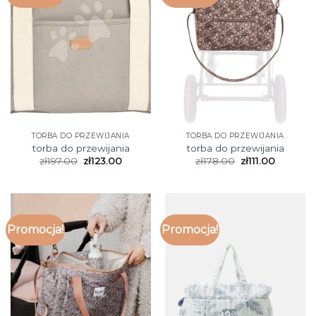
TORBA DO PRZEWIJANIA
TORBA DO PRZEWIJANIA
torba do przewijania
torba do przewijania
zł
197.00
zł
123.00
zł
178.00
zł
111.00
Promocja!
Promocja!