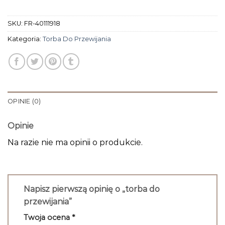
SKU:
FR-40111918
Kategoria:
Torba Do Przewijania
OPINIE (0)
Opinie
Na razie nie ma opinii o produkcie.
Napisz pierwszą opinię o „torba do
przewijania”
Twoja ocena
*