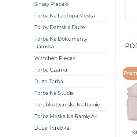
Sinsay Plecaki
Torba Na Laptopa Meska
Torby Damskie Duże
Torba Na Dokumenty
PO
Damska
Wittchen Plecaki
Torba Czarna
Promo
Duza Torba
Torba Na Studia
Torebka Damska Na Ramię
Torba Męska Na Ramię A4
Duza Torebka
TO