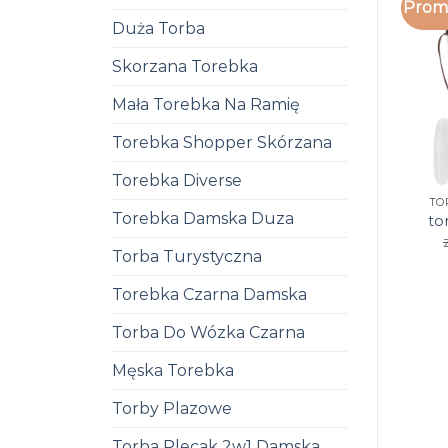
Promo
Duża Torba
Skorzana Torebka
Mała Torebka Na Ramię
Torebka Shopper Skórzana
Torebka Diverse
TO
Torebka Damska Duza
to
Torba Turystyczna
Torebka Czarna Damska
Torba Do Wózka Czarna
Męska Torebka
Torby Plazowe
Torba Plecak 2w1 Damska