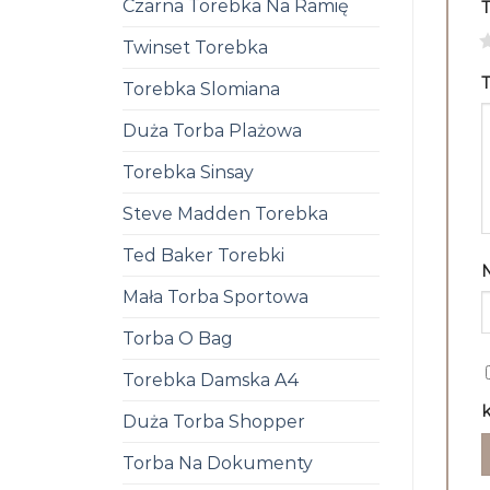
Czarna Torebka Na Ramię
1
Twinset Torebka
T
Torebka Slomiana
Duża Torba Plażowa
Torebka Sinsay
Steve Madden Torebka
Ted Baker Torebki
Mała Torba Sportowa
Torba O Bag
Torebka Damska A4
k
Duża Torba Shopper
Torba Na Dokumenty