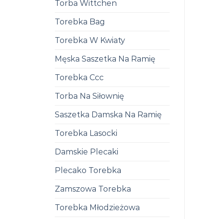
Torba Wittchen
Torebka Bag
Torebka W Kwiaty
Męska Saszetka Na Ramię
Torebka Ccc
Torba Na Siłownię
Saszetka Damska Na Ramię
Torebka Lasocki
Damskie Plecaki
Plecako Torebka
Zamszowa Torebka
Torebka Młodzieżowa