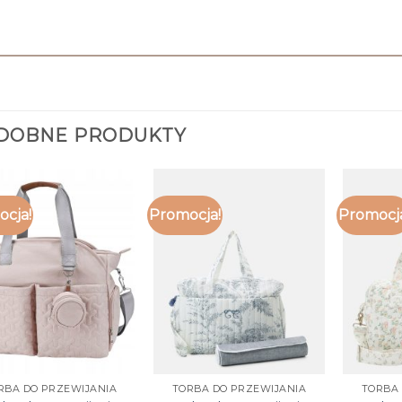
DOBNE PRODUKTY
cja!
Promocja!
Promocj
RBA DO PRZEWIJANIA
TORBA DO PRZEWIJANIA
TORBA 