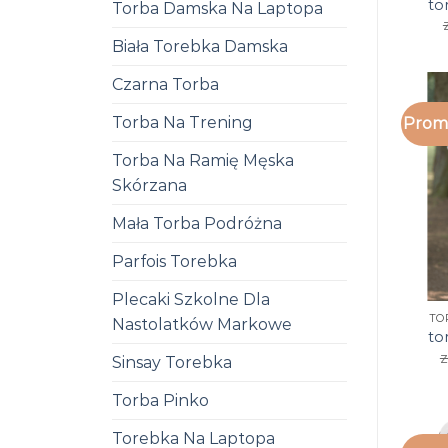
to
Torba Damska Na Laptopa
Biała Torebka Damska
Czarna Torba
Torba Na Trening
Promo
Torba Na Ramię Męska
Skórzana
Mała Torba Podróżna
Parfois Torebka
Plecaki Szkolne Dla
TO
Nastolatków Markowe
to
z
Sinsay Torebka
Torba Pinko
Torebka Na Laptopa