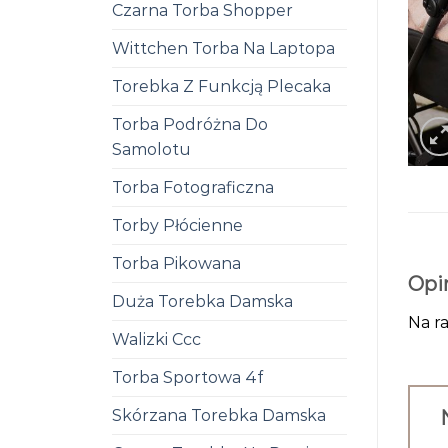
Czarna Torba Shopper
Wittchen Torba Na Laptopa
Torebka Z Funkcją Plecaka
Torba Podróżna Do
Samolotu
Torba Fotograficzna
Torby Płócienne
Torba Pikowana
Opi
Duża Torebka Damska
Na ra
Walizki Ccc
Torba Sportowa 4f
Skórzana Torebka Damska