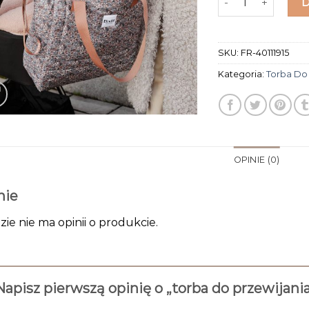
SKU:
FR-40111915
Kategoria:
Torba Do 
OPINIE (0)
nie
zie nie ma opinii o produkcie.
Napisz pierwszą opinię o „torba do przewijani