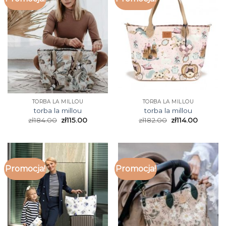
TORBA LA MILLOU
TORBA LA MILLOU
torba la millou
torba la millou
zł
184.00
zł
115.00
zł
182.00
zł
114.00
Promocja!
Promocja!