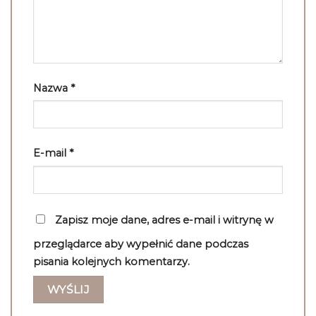
Nazwa
*
E-mail
*
Zapisz moje dane, adres e-mail i witrynę w
przeglądarce aby wypełnić dane podczas
pisania kolejnych komentarzy.