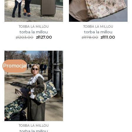
TORBA LA MILLOU
TORBA LA MILLOU
torba la millou
torba la millou
zł
203.00
zł
127.00
zł
178.00
zł
111.00
Promocja!
TORBA LA MILLOU
torba la millou