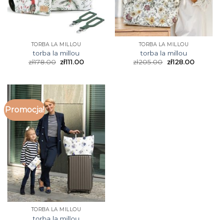
TORBA LA MILLOU
TORBA LA MILLOU
torba la millou
torba la millou
zł
178.00
zł
111.00
zł
205.00
zł
128.00
Promocja!
TORBA LA MILLOU
torba la millou