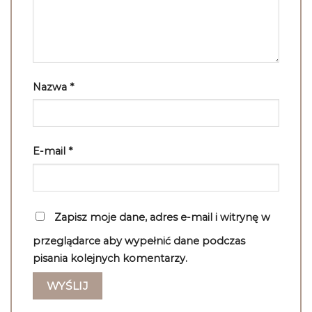
Nazwa
*
E-mail
*
Zapisz moje dane, adres e-mail i witrynę w
przeglądarce aby wypełnić dane podczas
pisania kolejnych komentarzy.