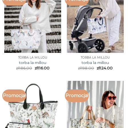
TORBA LA MILLOU
TORBA LA MILLOU
torba la millou
torba la millou
zł
186.00
zł
116.00
zł
198.00
zł
124.00
Promocja!
Promocja!