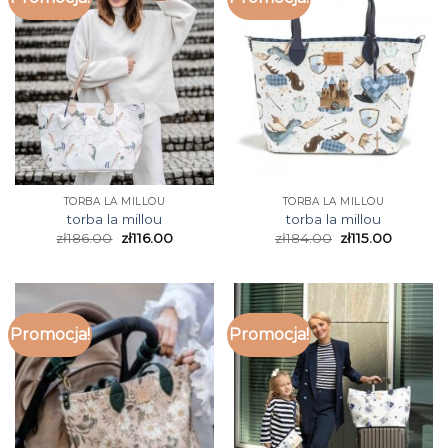
TORBA LA MILLOU
TORBA LA MILLOU
torba la millou
torba la millou
zł
186.00
zł
116.00
zł
184.00
zł
115.00
Promocja!
Promocja!