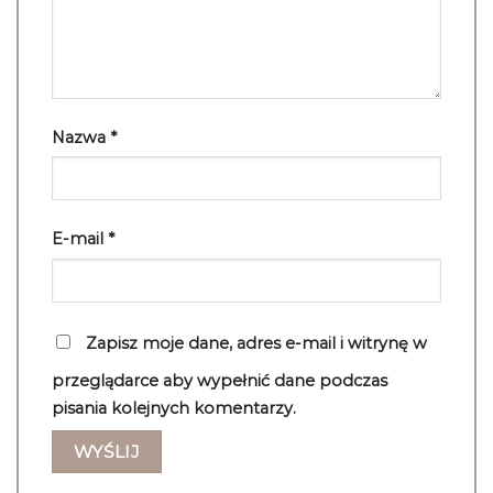
Nazwa
*
E-mail
*
Zapisz moje dane, adres e-mail i witrynę w
przeglądarce aby wypełnić dane podczas
pisania kolejnych komentarzy.