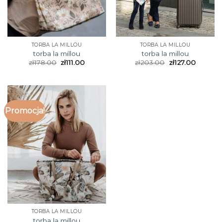
TORBA LA MILLOU
TORBA LA MILLOU
torba la millou
torba la millou
zł
178.00
zł
111.00
zł
203.00
zł
127.00
Promocja!
TORBA LA MILLOU
torba la millou