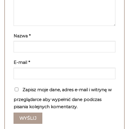
Nazwa
*
E-mail
*
Zapisz moje dane, adres e-mail i witrynę w
przeglądarce aby wypełnić dane podczas
pisania kolejnych komentarzy.