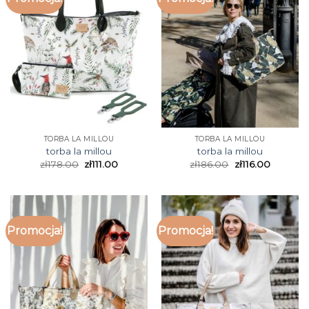
TORBA LA MILLOU
TORBA LA MILLOU
torba la millou
torba la millou
zł
178.00
zł
111.00
zł
186.00
zł
116.00
Promocja!
Promocja!