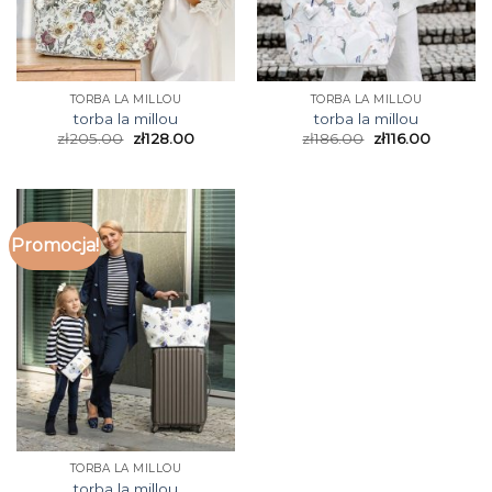
TORBA LA MILLOU
TORBA LA MILLOU
torba la millou
torba la millou
zł
205.00
zł
128.00
zł
186.00
zł
116.00
Promocja!
TORBA LA MILLOU
torba la millou