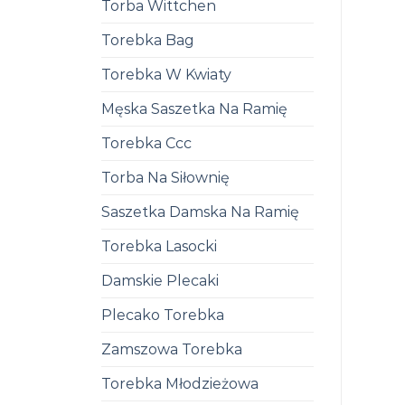
Torba Wittchen
Torebka Bag
Torebka W Kwiaty
Męska Saszetka Na Ramię
Torebka Ccc
Torba Na Siłownię
Saszetka Damska Na Ramię
Torebka Lasocki
Damskie Plecaki
Plecako Torebka
Zamszowa Torebka
Torebka Młodzieżowa