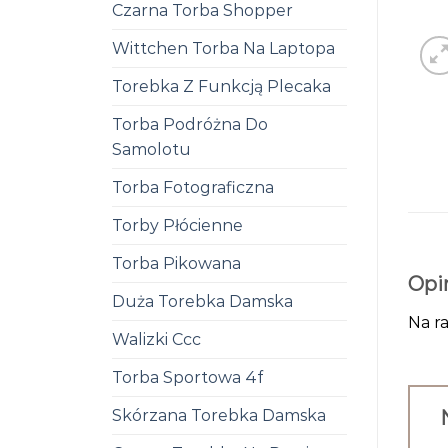
Czarna Torba Shopper
Wittchen Torba Na Laptopa
Torebka Z Funkcją Plecaka
Torba Podróżna Do
Samolotu
Torba Fotograficzna
Torby Płócienne
Torba Pikowana
Opi
Duża Torebka Damska
Na ra
Walizki Ccc
Torba Sportowa 4f
Skórzana Torebka Damska