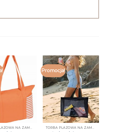
a!
Promocja!
TORBA PLAŻOWA NA ZAMEK
TORBA PLAŻOWA NA ZAMEK