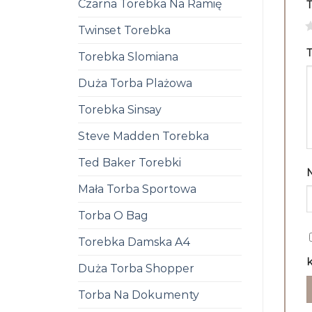
Czarna Torebka Na Ramię
1
Twinset Torebka
T
Torebka Slomiana
Duża Torba Plażowa
Torebka Sinsay
Steve Madden Torebka
Ted Baker Torebki
Mała Torba Sportowa
Torba O Bag
Torebka Damska A4
k
Duża Torba Shopper
Torba Na Dokumenty