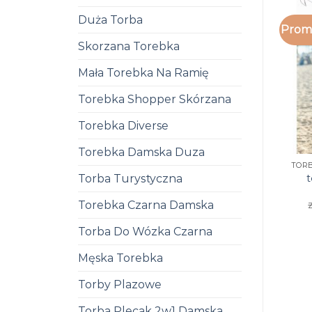
Duża Torba
Promo
Skorzana Torebka
Mała Torebka Na Ramię
Torebka Shopper Skórzana
Torebka Diverse
Torebka Damska Duza
t
Torba Turystyczna
Torebka Czarna Damska
Torba Do Wózka Czarna
Męska Torebka
Torby Plazowe
Torba Plecak 2w1 Damska