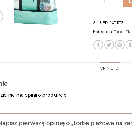
SKU:
FR-40111713
Kategoria:
Torba Pl
OPINIE (0)
nie
zie nie ma opinii o produkcie.
Napisz pierwszą opinię o „torba plażowa na 