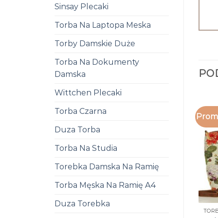
Sinsay Plecaki
Torba Na Laptopa Meska
Torby Damskie Duże
Torba Na Dokumenty
PO
Damska
Wittchen Plecaki
Torba Czarna
Promo
Duza Torba
Torba Na Studia
Torebka Damska Na Ramię
Torba Męska Na Ramię A4
Duza Torebka