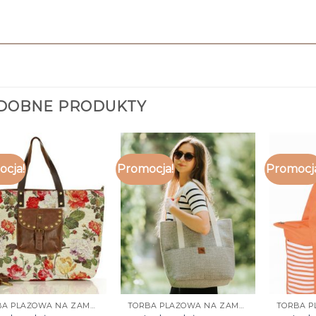
DOBNE PRODUKTY
cja!
Promocja!
Promocj
TORBA PLAŻOWA NA ZAMEK
TORBA PLAŻOWA NA ZAMEK