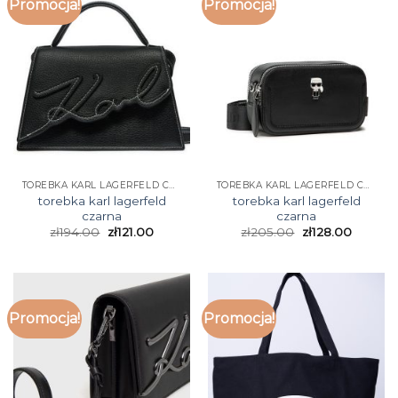
Promocja!
Promocja!
TOREBKA KARL LAGERFELD CZARNA
TOREBKA KARL LAGERFELD CZARNA
torebka karl lagerfeld
torebka karl lagerfeld
czarna
czarna
zł
194.00
zł
121.00
zł
205.00
zł
128.00
Promocja!
Promocja!