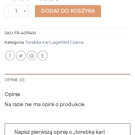
ilość torebka karl lagerfeld czarna
DODAJ DO KOSZYKA
SKU:
FR-40111410
Kategoria:
Torebka Karl Lagerfeld Czarna
OPINIE (0)
Opinie
Na razie nie ma opinii o produkcie.
Napisz pierwszą opinię o „torebka karl