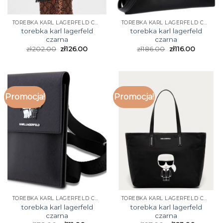
TOREBKA KARL LAGERFELD CZARNA
TOREBKA KARL LAGERFELD CZARNA
torebka karl lagerfeld
torebka karl lagerfeld
czarna
czarna
zł
202.00
zł
126.00
zł
186.00
zł
116.00
Promocja!
Promocja!
TOREBKA KARL LAGERFELD CZARNA
TOREBKA KARL LAGERFELD CZARNA
torebka karl lagerfeld
torebka karl lagerfeld
czarna
czarna