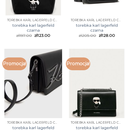
TOREBKA KARL LAGERFELD CZARNA
TOREBKA KARL LAGERFELD CZARNA
torebka karl lagerfeld
torebka karl lagerfeld
czarna
czarna
zł
197.00
zł
123.00
zł
205.00
zł
128.00
Promocja!
Promocja!
TOREBKA KARL LAGERFELD CZARNA
TOREBKA KARL LAGERFELD CZARNA
torebka karl lagerfeld
torebka karl lagerfeld