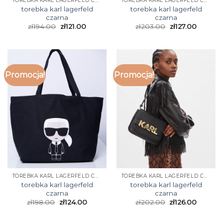
TOREBKA KARL LAGERFELD CZARNA
TOREBKA KARL LAGERFELD CZARNA
torebka karl lagerfeld
torebka karl lagerfeld
czarna
czarna
zł
194.00
zł
121.00
zł
203.00
zł
127.00
Promocja!
Promocja!
TOREBKA KARL LAGERFELD CZARNA
TOREBKA KARL LAGERFELD CZARNA
torebka karl lagerfeld
torebka karl lagerfeld
czarna
czarna
zł
198.00
zł
124.00
zł
202.00
zł
126.00