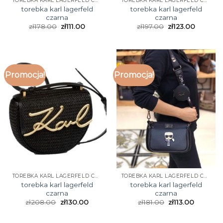
TOREBKA KARL LAGERFELD CZARNA
TOREBKA KARL LAGERFELD CZARNA
torebka karl lagerfeld
torebka karl lagerfeld
czarna
czarna
zł
178.00
zł
111.00
zł
197.00
zł
123.00
Promocja!
Promocja!
TOREBKA KARL LAGERFELD CZARNA
TOREBKA KARL LAGERFELD CZARNA
torebka karl lagerfeld
torebka karl lagerfeld
czarna
czarna
zł
208.00
zł
130.00
zł
181.00
zł
113.00