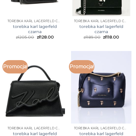
TOREBKA KARL LAGERFELD CZARNA
TOREBKA KARL LAGERFELD CZARNA
torebka karl lagerfeld
torebka karl lagerfeld
czarna
czarna
zł
205.00
zł
128.00
zł
189.00
zł
118.00
Promocja!
Promocja!
TOREBKA KARL LAGERFELD CZARNA
TOREBKA KARL LAGERFELD CZARNA
torebka karl lagerfeld
torebka karl lagerfeld