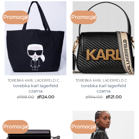
Promocja!
Promocja!
TOREBKA KARL LAGERFELD CZARNA
TOREBKA KARL LAGERFELD CZARNA
torebka karl lagerfeld
torebka karl lagerfeld
czarna
czarna
zł
198.00
zł
124.00
zł
194.00
zł
121.00
Promocja!
Promocja!