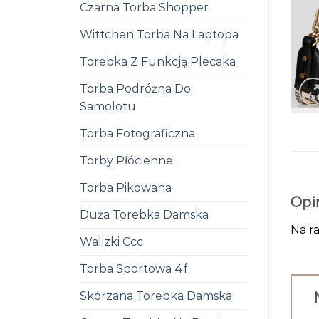
Czarna Torba Shopper
Wittchen Torba Na Laptopa
Torebka Z Funkcją Plecaka
Torba Podróżna Do
Samolotu
Torba Fotograficzna
Torby Płócienne
Torba Pikowana
Opi
Duża Torebka Damska
Na ra
Walizki Ccc
Torba Sportowa 4f
Skórzana Torebka Damska