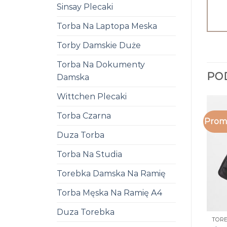
Sinsay Plecaki
Torba Na Laptopa Meska
Torby Damskie Duże
Torba Na Dokumenty
PO
Damska
Wittchen Plecaki
Torba Czarna
Promo
Duza Torba
Torba Na Studia
Torebka Damska Na Ramię
Torba Męska Na Ramię A4
Duza Torebka