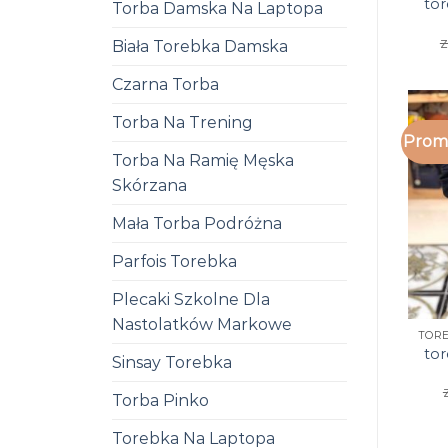
tor
Torba Damska Na Laptopa
z
Biała Torebka Damska
Czarna Torba
Torba Na Trening
Promo
Torba Na Ramię Męska
Skórzana
Mała Torba Podróżna
Parfois Torebka
Plecaki Szkolne Dla
Nastolatków Markowe
tor
Sinsay Torebka
Torba Pinko
Torebka Na Laptopa