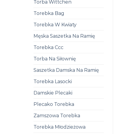
Torba Wittchen
Torebka Bag
Torebka W Kwiaty
Męska Saszetka Na Ramię
Torebka Ccc
Torba Na Siłownię
Saszetka Damska Na Ramię
Torebka Lasocki
Damskie Plecaki
Plecako Torebka
Zamszowa Torebka
Torebka Młodzieżowa