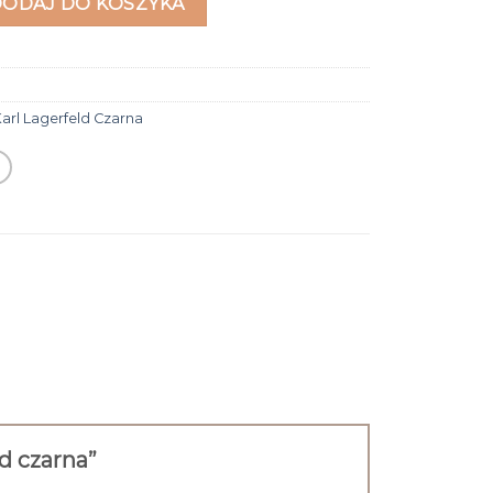
DODAJ DO KOSZYKA
arl Lagerfeld Czarna
ld czarna”