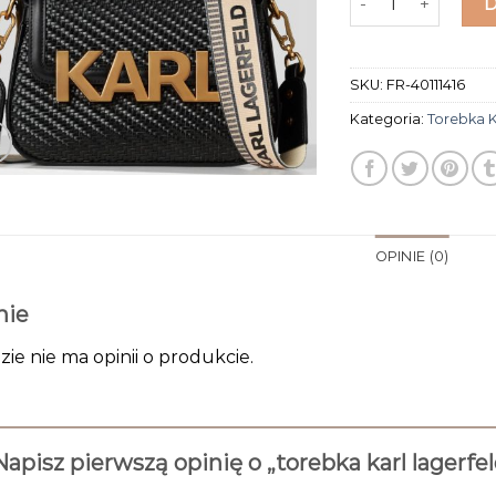
SKU:
FR-40111416
Kategoria:
Torebka K
OPINIE (0)
nie
zie nie ma opinii o produkcie.
Napisz pierwszą opinię o „torebka karl lagerfe