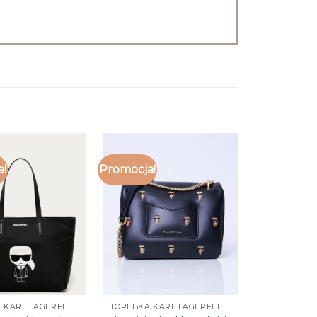
a!
Promocja!
TOREBKA KARL LAGERFELD CZARNA
TOREBKA KARL LAGERFELD CZARNA