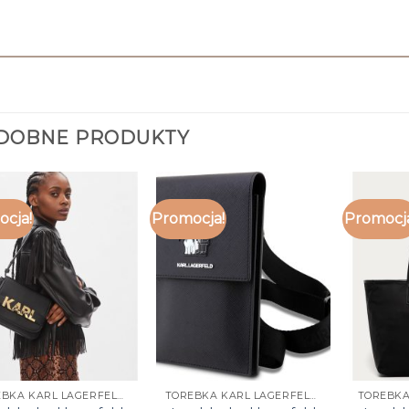
DOBNE PRODUKTY
cja!
Promocja!
Promocj
TOREBKA KARL LAGERFELD CZARNA
TOREBKA KARL LAGERFELD CZARNA