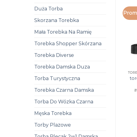
Duża Torba
Promo
Skorzana Torebka
Mała Torebka Na Ramię
Torebka Shopper Skórzana
Torebka Diverse
Torebka Damska Duza
tor
Torba Turystyczna
z
Torebka Czarna Damska
Torba Do Wózka Czarna
Męska Torebka
Torby Plazowe
Torba Plecak 2w1 Damska