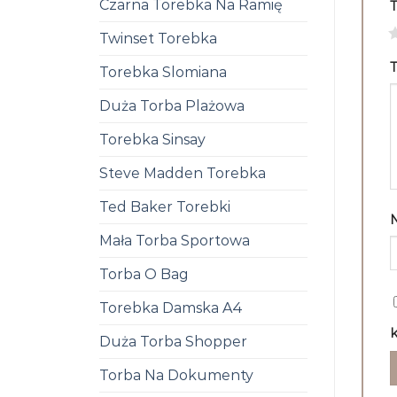
Czarna Torebka Na Ramię
1
Twinset Torebka
T
Torebka Slomiana
Duża Torba Plażowa
Torebka Sinsay
Steve Madden Torebka
Ted Baker Torebki
Mała Torba Sportowa
Torba O Bag
Torebka Damska A4
k
Duża Torba Shopper
Torba Na Dokumenty