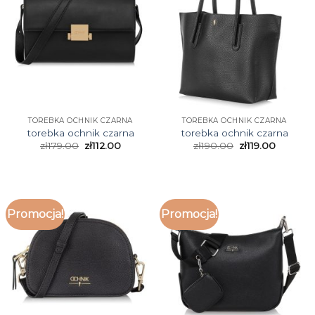
TOREBKA OCHNIK CZARNA
TOREBKA OCHNIK CZARNA
torebka ochnik czarna
torebka ochnik czarna
zł
179.00
zł
112.00
zł
190.00
zł
119.00
Promocja!
Promocja!