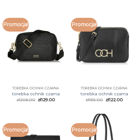
Promocja!
Promocja!
TOREBKA OCHNIK CZARNA
TOREBKA OCHNIK CZARNA
torebka ochnik czarna
torebka ochnik czarna
zł
206.00
zł
129.00
zł
195.00
zł
122.00
Promocja!
Promocja!