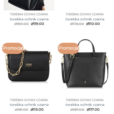
TOREBKA OCHNIK CZARNA
TOREBKA OCHNIK CZARNA
torebka ochnik czarna
torebka ochnik czarna
zł
190.00
zł
119.00
zł
176.00
zł
110.00
Promocja!
Promocja!
TOREBKA OCHNIK CZARNA
TOREBKA OCHNIK CZARNA
torebka ochnik czarna
torebka ochnik czarna
zł
181.00
zł
113.00
zł
187.00
zł
117.00