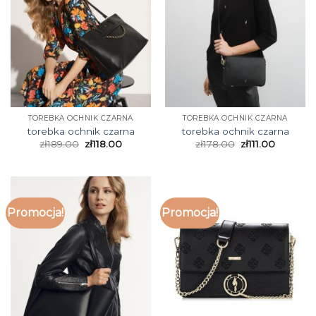
TOREBKA OCHNIK CZARNA
TOREBKA OCHNIK CZARNA
torebka ochnik czarna
torebka ochnik czarna
zł
189.00
zł
118.00
zł
178.00
zł
111.00
Promocja!
Promocja!