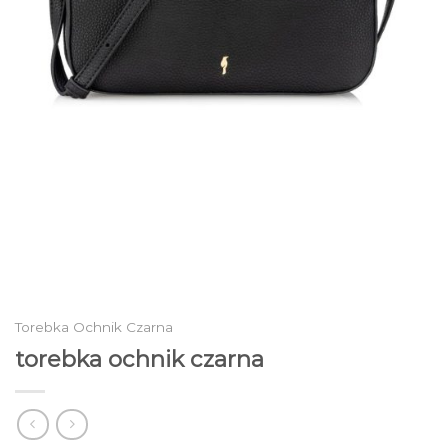
Torebka Ochnik Czarna
torebka ochnik czarna