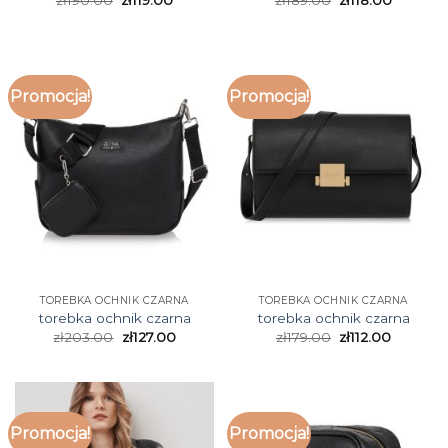
Promocja!
Promocja!
TOREBKA OCHNIK CZARNA
TOREBKA OCHNIK CZARNA
torebka ochnik czarna
torebka ochnik czarna
zł
203.00
zł
127.00
zł
179.00
zł
112.00
Promocja!
Promocja!