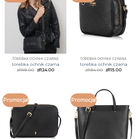
TOREBKA OCHNIK CZARNA
TOREBKA OCHNIK CZARNA
torebka ochnik czarna
torebka ochnik czarna
zł
198.00
zł
124.00
zł
184.00
zł
115.00
Promocja!
Promocja!