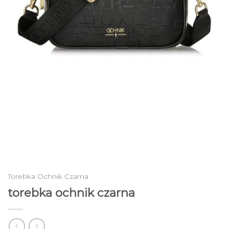
Torebka Ochnik Czarna
torebka ochnik czarna