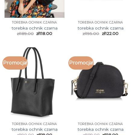
TOREBKA OCHNIK CZARNA
TOREBKA OCHNIK CZARNA
torebka ochnik czarna
torebka ochnik czarna
zł
189.00
zł
118.00
zł
195.00
zł
122.00
Promocja!
Promocja!
TOREBKA OCHNIK CZARNA
TOREBKA OCHNIK CZARNA
torebka ochnik czarna
torebka ochnik czarna
zł
190.00
zł
119.00
zł
189.00
zł
118.00