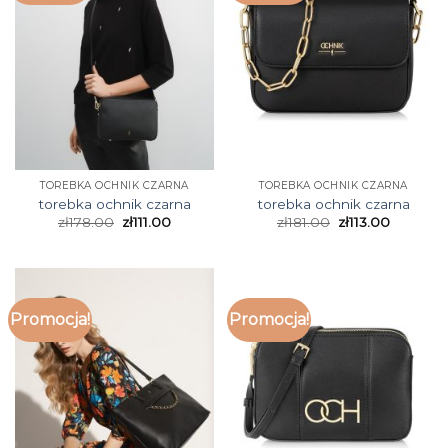
TOREBKA OCHNIK CZARNA
TOREBKA OCHNIK CZARNA
torebka ochnik czarna
torebka ochnik czarna
zł
178.00
zł
111.00
zł
181.00
zł
113.00
Promocja!
Promocja!