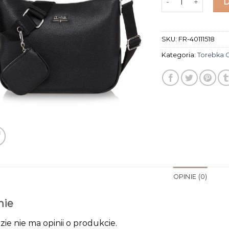
SKU:
FR-40111518
Kategoria:
Torebka 
OPINIE (0)
nie
zie nie ma opinii o produkcie.