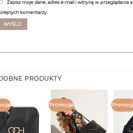
Zapisz moje dane, adres e-mail i witrynę w przeglądarce 
olejnych komentarzy.
DOBNE PRODUKTY
cja!
Promocja!
Promocj