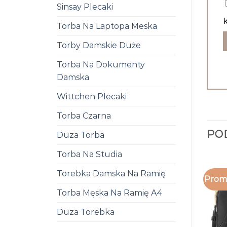
Sinsay Plecaki
k
Torba Na Laptopa Meska
Torby Damskie Duże
Torba Na Dokumenty
Damska
Wittchen Plecaki
Torba Czarna
PO
Duza Torba
Torba Na Studia
Torebka Damska Na Ramię
Promo
Torba Męska Na Ramię A4
Duza Torebka