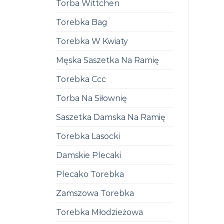
Torba Wittchen
Torebka Bag
Torebka W Kwiaty
Męska Saszetka Na Ramię
Torebka Ccc
Torba Na Siłownię
Saszetka Damska Na Ramię
Torebka Lasocki
Damskie Plecaki
Plecako Torebka
Zamszowa Torebka
Torebka Młodzieżowa