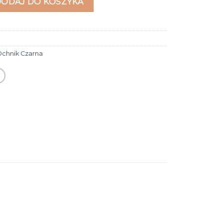
DODAJ DO KOSZYKA
Ochnik Czarna