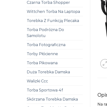
Czarna Torba Shopper
Wittchen Torba Na Laptopa
Torebka Z Funkcją Plecaka
Torba Podróżna Do
Samolotu
Torba Fotograficzna
Torby Płócienne
Torba Pikowana
Duża Torebka Damska
Walizki Ccc
Torba Sportowa 4f
Opi
Skórzana Torebka Damska
Na ra