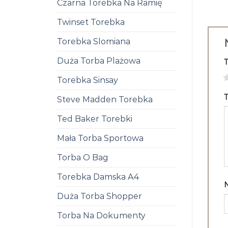
Czarna Torebka Na Ramię
Twinset Torebka
Torebka Slomiana
Duża Torba Plażowa
1
Torebka Sinsay
T
Steve Madden Torebka
Ted Baker Torebki
Mała Torba Sportowa
Torba O Bag
Torebka Damska A4
Duża Torba Shopper
Torba Na Dokumenty