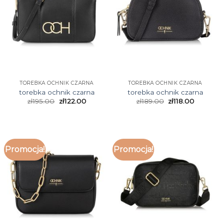
TOREBKA OCHNIK CZARNA
TOREBKA OCHNIK CZARNA
torebka ochnik czarna
torebka ochnik czarna
zł
195.00
zł
122.00
zł
189.00
zł
118.00
Promocja!
Promocja!