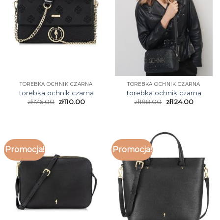
TOREBKA OCHNIK CZARNA
TOREBKA OCHNIK CZARNA
torebka ochnik czarna
torebka ochnik czarna
zł
176.00
zł
110.00
zł
198.00
zł
124.00
Promocja!
Promocja!