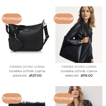
Promocja!
Promocja!
TOREBKA OCHNIK CZARNA
TOREBKA OCHNIK CZARNA
torebka ochnik czarna
torebka ochnik czarna
zł
203.00
zł
127.00
zł
190.00
zł
119.00
Promocja!
Promocja!