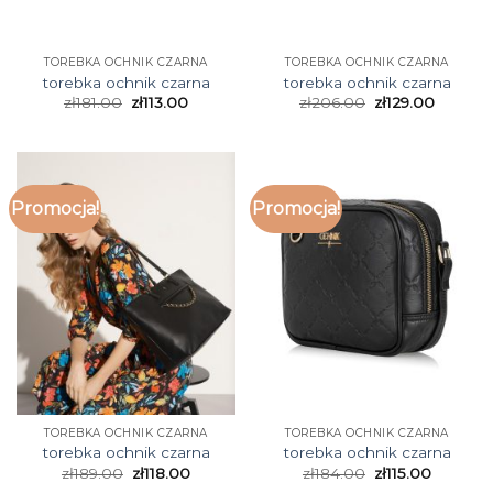
TOREBKA OCHNIK CZARNA
TOREBKA OCHNIK CZARNA
torebka ochnik czarna
torebka ochnik czarna
zł
181.00
zł
113.00
zł
206.00
zł
129.00
Promocja!
Promocja!
TOREBKA OCHNIK CZARNA
TOREBKA OCHNIK CZARNA
torebka ochnik czarna
torebka ochnik czarna
zł
189.00
zł
118.00
zł
184.00
zł
115.00