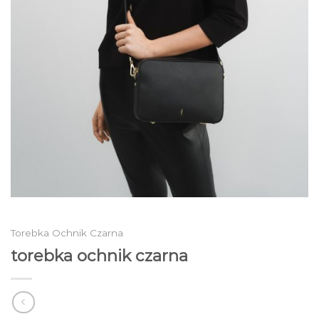
Torebka Ochnik Czarna
torebka ochnik czarna