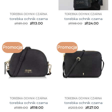
TOREBKA OCHNIK CZARNA
TOREBKA OCHNIK CZARNA
torebka ochnik czarna
torebka ochnik czarna
zł
181.00
zł
113.00
zł
198.00
zł
124.00
Promocja!
Promocja!
TOREBKA OCHNIK CZARNA
TOREBKA OCHNIK CZARNA
torebka ochnik czarna
torebka ochnik czarna
zł
189.00
zł
118.00
zł
203.00
zł
127.00