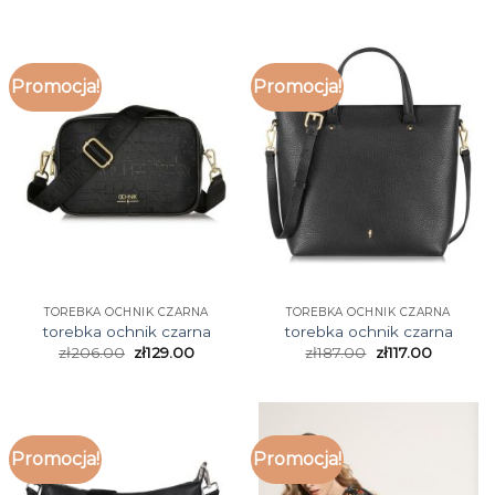
Promocja!
Promocja!
TOREBKA OCHNIK CZARNA
TOREBKA OCHNIK CZARNA
torebka ochnik czarna
torebka ochnik czarna
zł
206.00
zł
129.00
zł
187.00
zł
117.00
Promocja!
Promocja!