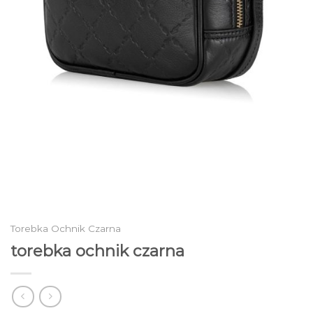
Torebka Ochnik Czarna
torebka ochnik czarna