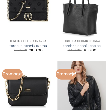
TOREBKA OCHNIK CZARNA
TOREBKA OCHNIK CZARNA
torebka ochnik czarna
torebka ochnik czarna
zł
176.00
zł
110.00
zł
190.00
zł
119.00
Promocja!
Promocja!