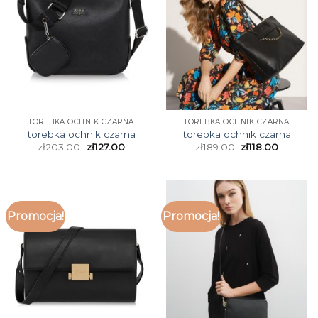
TOREBKA OCHNIK CZARNA
TOREBKA OCHNIK CZARNA
torebka ochnik czarna
torebka ochnik czarna
zł
203.00
zł
127.00
zł
189.00
zł
118.00
Promocja!
Promocja!