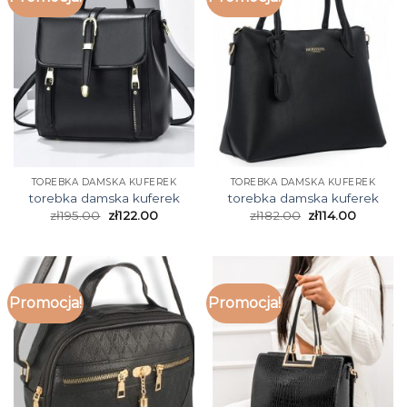
TOREBKA DAMSKA KUFEREK
TOREBKA DAMSKA KUFEREK
torebka damska kuferek
torebka damska kuferek
zł
195.00
zł
122.00
zł
182.00
zł
114.00
Promocja!
Promocja!