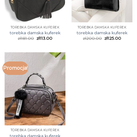
TOREBKA DAMSKA KUFEREK
TOREBKA DAMSKA KUFEREK
torebka damska kuferek
torebka damska kuferek
zł
181.00
zł
113.00
zł
200.00
zł
125.00
Promocja!
TOREBKA DAMSKA KUFEREK
torebka damska kuferek