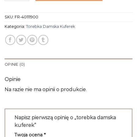
SKU:
FR-40111900
Kategoria:
Torebka Damska Kuferek
OPINIE (0)
Opinie
Na razie nie ma opinii o produkcie.
Napisz pierwszą opinię o „torebka damska
kuferek”
Twoja ocena
*