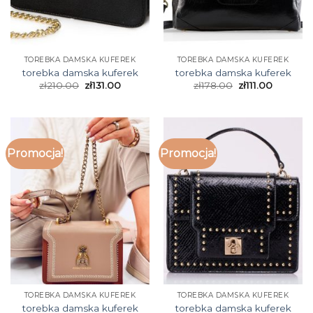
TOREBKA DAMSKA KUFEREK
TOREBKA DAMSKA KUFEREK
torebka damska kuferek
torebka damska kuferek
zł
210.00
zł
131.00
zł
178.00
zł
111.00
Promocja!
Promocja!
TOREBKA DAMSKA KUFEREK
TOREBKA DAMSKA KUFEREK
torebka damska kuferek
torebka damska kuferek