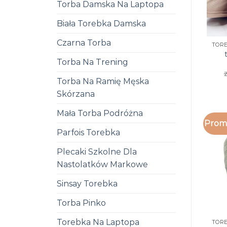
Torba Damska Na Laptopa
Biała Torebka Damska
Czarna Torba
Torba Na Trening
z
Torba Na Ramię Męska
Skórzana
Mała Torba Podróżna
Promo
Parfois Torebka
Plecaki Szkolne Dla
Nastolatków Markowe
Sinsay Torebka
Torba Pinko
Torebka Na Laptopa