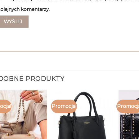
olejnych komentarzy.
DOBNE PRODUKTY
cja!
Promocja!
Promocj