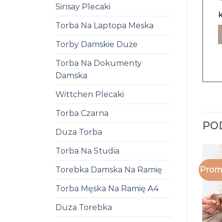
Sinsay Plecaki
k
Torba Na Laptopa Meska
Torby Damskie Duże
Torba Na Dokumenty
Damska
Wittchen Plecaki
Torba Czarna
PO
Duza Torba
Torba Na Studia
Promo
Torebka Damska Na Ramię
Torba Męska Na Ramię A4
Duza Torebka