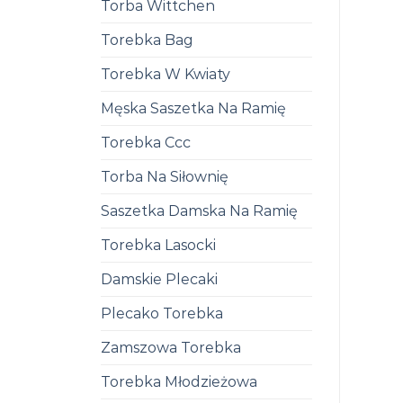
Torba Wittchen
Torebka Bag
Torebka W Kwiaty
Męska Saszetka Na Ramię
Torebka Ccc
Torba Na Siłownię
Saszetka Damska Na Ramię
Torebka Lasocki
Damskie Plecaki
Plecako Torebka
Zamszowa Torebka
Torebka Młodzieżowa