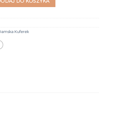
DODAJ DO KOSZYKA
Damska Kuferek