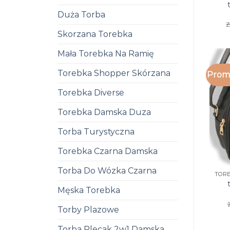
Duża Torba
z
Skorzana Torebka
Mała Torebka Na Ramię
Torebka Shopper Skórzana
Promo
Torebka Diverse
Torebka Damska Duza
Torba Turystyczna
Torebka Czarna Damska
Torba Do Wózka Czarna
Męska Torebka
Torby Plazowe
Torba Plecak 2w1 Damska