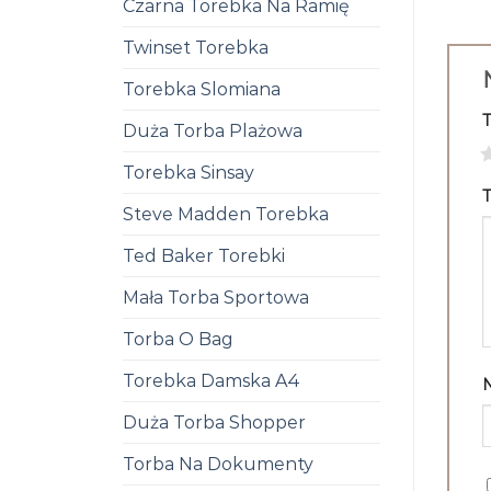
Czarna Torebka Na Ramię
Twinset Torebka
Torebka Slomiana
Duża Torba Plażowa
1
Torebka Sinsay
T
Steve Madden Torebka
Ted Baker Torebki
Mała Torba Sportowa
Torba O Bag
Torebka Damska A4
Duża Torba Shopper
Torba Na Dokumenty