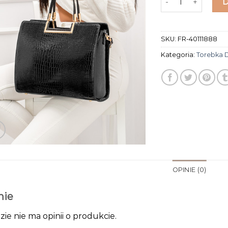
SKU:
FR-40111888
Kategoria:
Torebka 
OPINIE (0)
nie
zie nie ma opinii o produkcie.