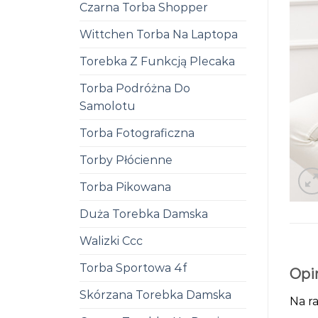
Czarna Torba Shopper
Wittchen Torba Na Laptopa
Torebka Z Funkcją Plecaka
Torba Podróżna Do
Samolotu
Torba Fotograficzna
Torby Płócienne
Torba Pikowana
Duża Torebka Damska
Walizki Ccc
Torba Sportowa 4f
Opi
Skórzana Torebka Damska
Na ra