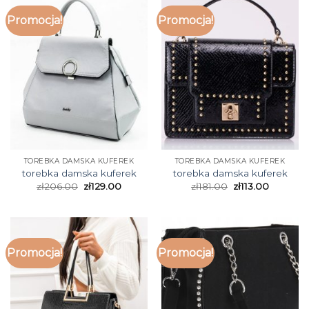
Promocja!
Promocja!
TOREBKA DAMSKA KUFEREK
TOREBKA DAMSKA KUFEREK
torebka damska kuferek
torebka damska kuferek
zł
206.00
zł
129.00
zł
181.00
zł
113.00
Promocja!
Promocja!