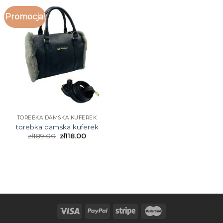
Promocja!
TOREBKA DAMSKA KUFEREK
torebka damska kuferek
zł
189.00
zł
118.00