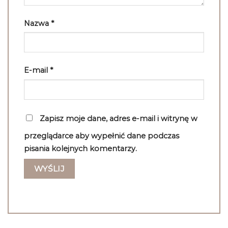
Nazwa
*
E-mail
*
Zapisz moje dane, adres e-mail i witrynę w
przeglądarce aby wypełnić dane podczas
pisania kolejnych komentarzy.