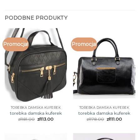
PODOBNE PRODUKTY
Promocja!
Promocja!
TOREBKA DAMSKA KUFEREK
TOREBKA DAMSKA KUFEREK
torebka damska kuferek
torebka damska kuferek
zł
181.00
zł
113.00
zł
178.00
zł
111.00