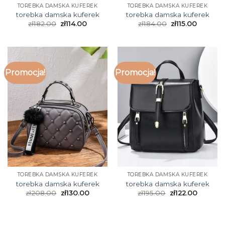
TOREBKA DAMSKA KUFEREK
TOREBKA DAMSKA KUFEREK
torebka damska kuferek
torebka damska kuferek
zł
182.00
zł
114.00
zł
184.00
zł
115.00
Promocja!
Promocja!
TOREBKA DAMSKA KUFEREK
TOREBKA DAMSKA KUFEREK
torebka damska kuferek
torebka damska kuferek
zł
208.00
zł
130.00
zł
195.00
zł
122.00