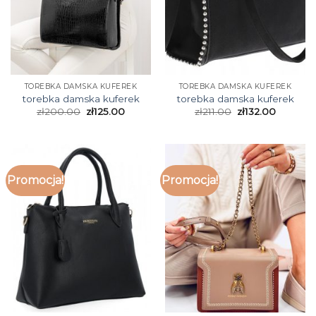
TOREBKA DAMSKA KUFEREK
TOREBKA DAMSKA KUFEREK
torebka damska kuferek
torebka damska kuferek
zł
200.00
zł
125.00
zł
211.00
zł
132.00
Promocja!
Promocja!