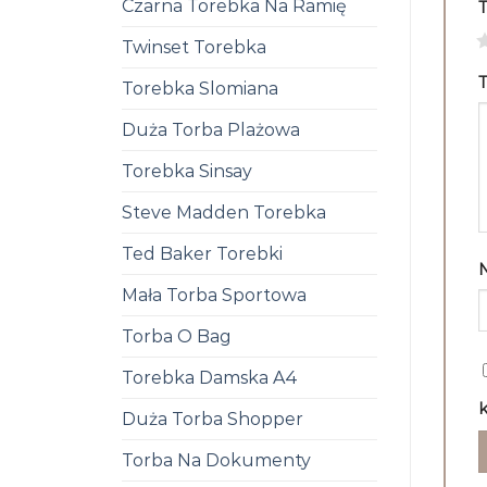
Czarna Torebka Na Ramię
1
Twinset Torebka
T
Torebka Slomiana
Duża Torba Plażowa
Torebka Sinsay
Steve Madden Torebka
Ted Baker Torebki
Mała Torba Sportowa
Torba O Bag
Torebka Damska A4
k
Duża Torba Shopper
Torba Na Dokumenty