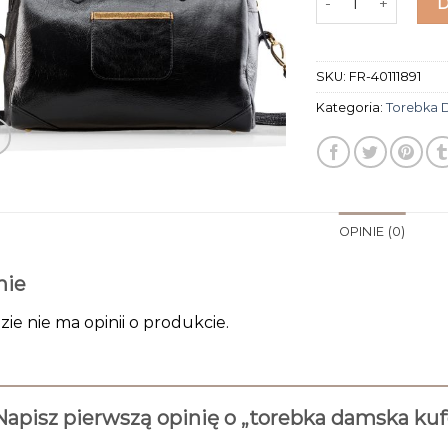
SKU:
FR-40111891
Kategoria:
Torebka 
OPINIE (0)
nie
zie nie ma opinii o produkcie.
Napisz pierwszą opinię o „torebka damska ku