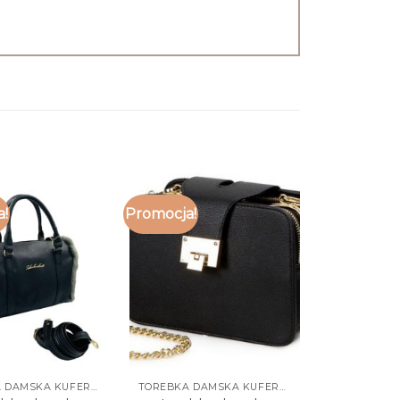
a!
Promocja!
TOREBKA DAMSKA KUFEREK
TOREBKA DAMSKA KUFEREK