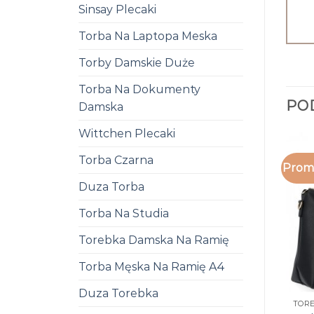
Sinsay Plecaki
Torba Na Laptopa Meska
Torby Damskie Duże
Torba Na Dokumenty
PO
Damska
Wittchen Plecaki
Torba Czarna
Promo
Duza Torba
Torba Na Studia
Torebka Damska Na Ramię
Torba Męska Na Ramię A4
Duza Torebka