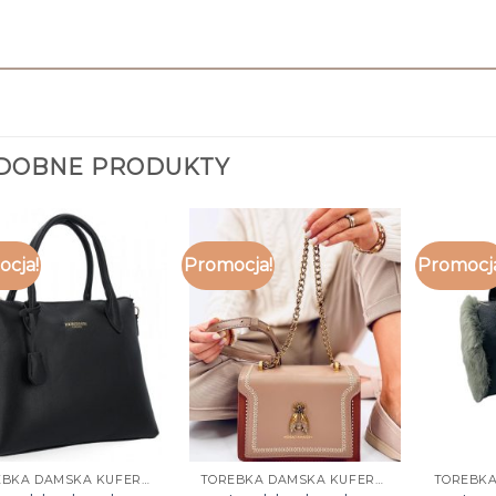
DOBNE PRODUKTY
cja!
Promocja!
Promocj
TOREBKA DAMSKA KUFEREK
TOREBKA DAMSKA KUFEREK