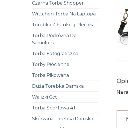
Czarna Torba Shopper
Wittchen Torba Na Laptopa
Torebka Z Funkcją Plecaka
Torba Podróżna Do
Samolotu
Torba Fotograficzna
Torby Płócienne
Torba Pikowana
Opi
Duża Torebka Damska
Na ra
Walizki Ccc
Torba Sportowa 4f
Skórzana Torebka Damska