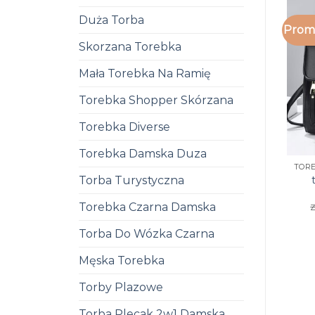
Duża Torba
Promo
Skorzana Torebka
Mała Torebka Na Ramię
Torebka Shopper Skórzana
Torebka Diverse
Torebka Damska Duza
Torba Turystyczna
z
Torebka Czarna Damska
Torba Do Wózka Czarna
Męska Torebka
Torby Plazowe
Torba Plecak 2w1 Damska