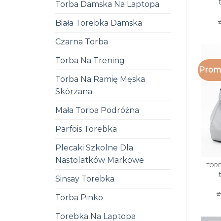
Torba Damska Na Laptopa
z
Biała Torebka Damska
Czarna Torba
Torba Na Trening
Promo
Torba Na Ramię Męska
Skórzana
Mała Torba Podróżna
Parfois Torebka
Plecaki Szkolne Dla
Nastolatków Markowe
Sinsay Torebka
z
Torba Pinko
Torebka Na Laptopa