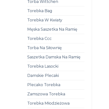
Torba Wittchen
Torebka Bag
Torebka W Kwiaty
Męska Saszetka Na Ramię
Torebka Ccc
Torba Na Siłownię
Saszetka Damska Na Ramię
Torebka Lasocki
Damskie Plecaki
Plecako Torebka
Zamszowa Torebka
Torebka Młodzieżowa