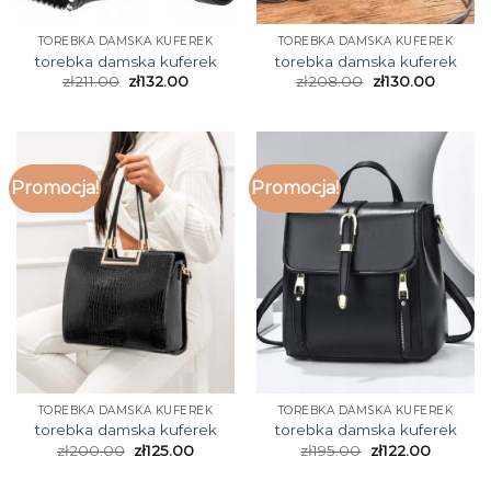
TOREBKA DAMSKA KUFEREK
TOREBKA DAMSKA KUFEREK
torebka damska kuferek
torebka damska kuferek
zł
211.00
zł
132.00
zł
208.00
zł
130.00
Promocja!
Promocja!
TOREBKA DAMSKA KUFEREK
TOREBKA DAMSKA KUFEREK
torebka damska kuferek
torebka damska kuferek
zł
200.00
zł
125.00
zł
195.00
zł
122.00