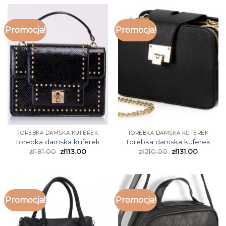
Promocja!
Promocja!
TOREBKA DAMSKA KUFEREK
TOREBKA DAMSKA KUFEREK
torebka damska kuferek
torebka damska kuferek
zł
181.00
zł
113.00
zł
210.00
zł
131.00
Promocja!
Promocja!