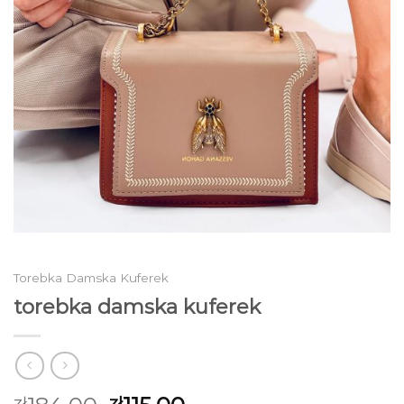
Torebka Damska Kuferek
torebka damska kuferek
zł
zł