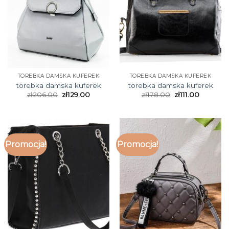
TOREBKA DAMSKA KUFEREK
TOREBKA DAMSKA KUFEREK
torebka damska kuferek
torebka damska kuferek
zł
206.00
zł
129.00
zł
178.00
zł
111.00
Promocja!
Promocja!