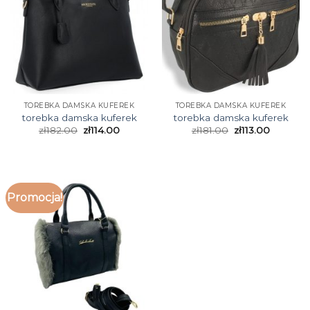
TOREBKA DAMSKA KUFEREK
TOREBKA DAMSKA KUFEREK
torebka damska kuferek
torebka damska kuferek
zł
182.00
zł
114.00
zł
181.00
zł
113.00
Promocja!