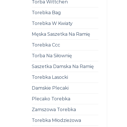
Torba Wittchen
Torebka Bag
Torebka W Kwiaty
Męska Saszetka Na Ramię
Torebka Ccc
Torba Na Siłownię
Saszetka Damska Na Ramię
Torebka Lasocki
Damskie Plecaki
Plecako Torebka
Zamszowa Torebka
Torebka Młodzieżowa