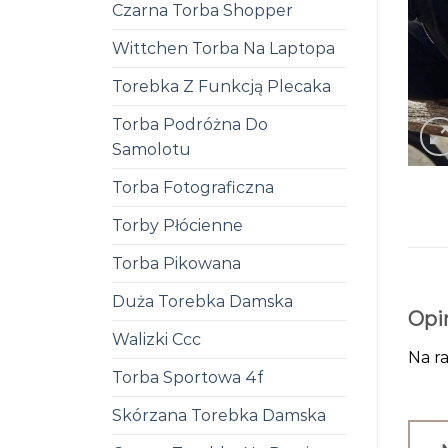
Czarna Torba Shopper
Wittchen Torba Na Laptopa
Torebka Z Funkcją Plecaka
Torba Podróżna Do
Samolotu
Torba Fotograficzna
Torby Płócienne
Torba Pikowana
Duża Torebka Damska
Opi
Walizki Ccc
Na ra
Torba Sportowa 4f
Skórzana Torebka Damska