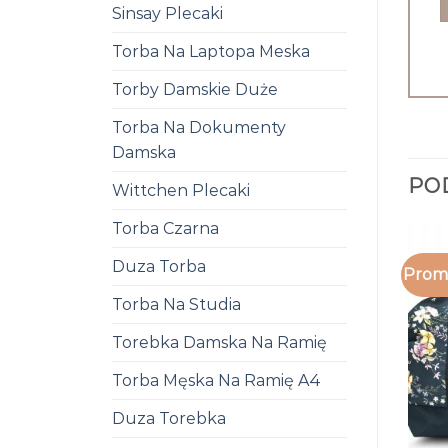
Sinsay Plecaki
Torba Na Laptopa Meska
Torby Damskie Duże
Torba Na Dokumenty
Damska
PO
Wittchen Plecaki
Torba Czarna
Duza Torba
Promo
Torba Na Studia
Torebka Damska Na Ramię
Torba Męska Na Ramię A4
Duza Torebka