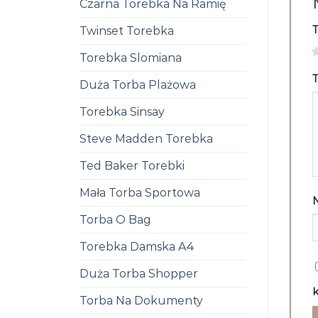
Czarna Torebka Na Ramię
Twinset Torebka
1
Torebka Slomiana
T
Duża Torba Plażowa
Torebka Sinsay
Steve Madden Torebka
Ted Baker Torebki
Mała Torba Sportowa
Torba O Bag
Torebka Damska A4
Duża Torba Shopper
k
Torba Na Dokumenty