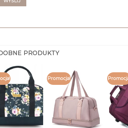
DOBNE PRODUKTY
cja!
Promocja!
Promocj