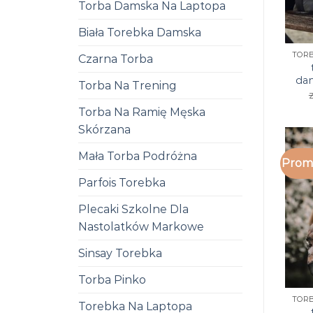
Torba Damska Na Laptopa
Biała Torebka Damska
Czarna Torba
da
Torba Na Trening
z
Torba Na Ramię Męska
Skórzana
Mała Torba Podróżna
Promo
Parfois Torebka
Plecaki Szkolne Dla
Nastolatków Markowe
Sinsay Torebka
Torba Pinko
Torebka Na Laptopa