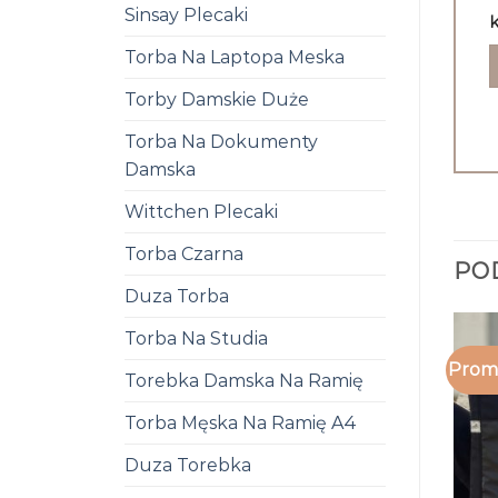
Sinsay Plecaki
k
Torba Na Laptopa Meska
Torby Damskie Duże
Torba Na Dokumenty
Damska
Wittchen Plecaki
Torba Czarna
PO
Duza Torba
Torba Na Studia
Promo
Torebka Damska Na Ramię
Torba Męska Na Ramię A4
Duza Torebka