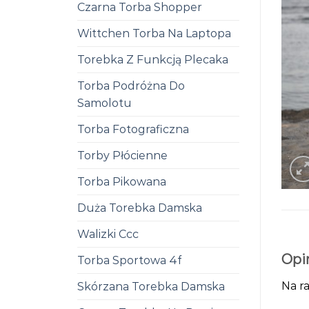
Czarna Torba Shopper
Wittchen Torba Na Laptopa
Torebka Z Funkcją Plecaka
Torba Podróżna Do
Samolotu
Torba Fotograficzna
Torby Płócienne
Torba Pikowana
Duża Torebka Damska
Walizki Ccc
Opi
Torba Sportowa 4f
Na ra
Skórzana Torebka Damska