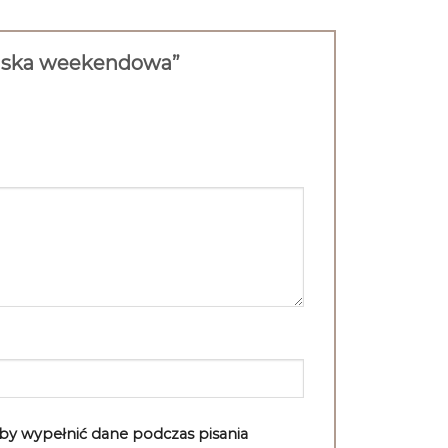
damska weekendowa”
aby wypełnić dane podczas pisania