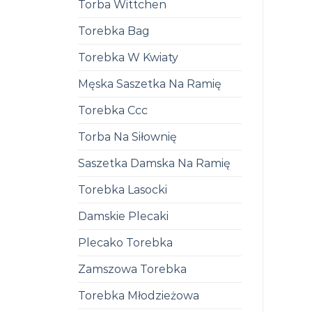
Torba Wittchen
Torebka Bag
Torebka W Kwiaty
Męska Saszetka Na Ramię
Torebka Ccc
Torba Na Siłownię
Saszetka Damska Na Ramię
Torebka Lasocki
Damskie Plecaki
Plecako Torebka
Zamszowa Torebka
Torebka Młodzieżowa