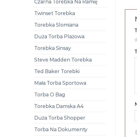
Czarna Torebka Na Ramię
Twinset Torebka
Torebka Slomiana
Duża Torba Plażowa
1
Torebka Sinsay
T
Steve Madden Torebka
Ted Baker Torebki
Mała Torba Sportowa
Torba O Bag
Torebka Damska A4
Duża Torba Shopper
Torba Na Dokumenty