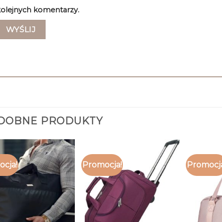
olejnych komentarzy.
DOBNE PRODUKTY
cja!
Promocja!
Promocj